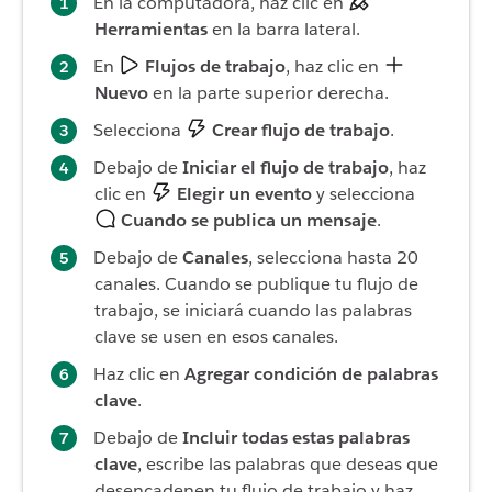
En la computadora, haz clic en
Herramientas
en la barra lateral.
En
Flujos de trabajo
, haz clic en
Nuevo
en la parte superior derecha.
Selecciona
Crear flujo de trabajo
.
Debajo de
Iniciar el flujo de trabajo
, haz
clic en
Elegir un evento
y selecciona
Cuando se publica un mensaje
.
Debajo de
Canales
, selecciona hasta 20
canales. Cuando se publique tu flujo de
trabajo, se iniciará cuando las palabras
clave se usen en esos canales.
Haz clic en
Agregar condición de palabras
clave
.
Debajo de
Incluir todas estas palabras
clave
, escribe las palabras que deseas que
desencadenen tu flujo de trabajo y haz