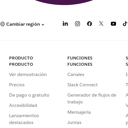
Cambiar región
PRODUCTO
FUNCIONES
PRODUCTO
FUNCIONES
Ver demostración
Canales
I
Precios
Slack Connect
T
De pago o gratuito
Generador de flujos de
A
trabajo
Accesibilidad
Mensajería
Lanzamientos
destacados
Juntas