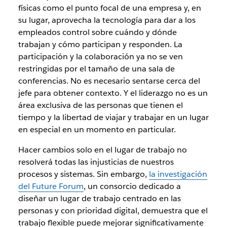
físicas como el punto focal de una empresa y, en
su lugar, aprovecha la tecnología para dar a los
empleados control sobre cuándo y dónde
trabajan y cómo participan y responden. La
participación y la colaboración ya no se ven
restringidas por el tamaño de una sala de
conferencias. No es necesario sentarse cerca del
jefe para obtener contexto. Y el liderazgo no es un
área exclusiva de las personas que tienen el
tiempo y la libertad de viajar y trabajar en un lugar
en especial en un momento en particular.
Hacer cambios solo en el lugar de trabajo no
resolverá todas las injusticias de nuestros
procesos y sistemas. Sin embargo,
la investigación
del Future Forum
, un consorcio dedicado a
diseñar un lugar de trabajo centrado en las
personas y con prioridad digital, demuestra que el
trabajo flexible puede mejorar significativamente