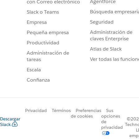
Agentforce
con Correo electrónico
Búsqueda empresari
Slack o Teams
Seguridad
Empresa
Administración de
Pequeña empresa
claves Enterprise
Productividad
Atlas de Slack
Administración de
Ver todas las funcion
tareas
Escala
Confianza
Privacidad
Términos
Preferencias
Sus
de cookies
opciones
Descargar
©2026
de
Slack
Techno
privacidad
L
emp