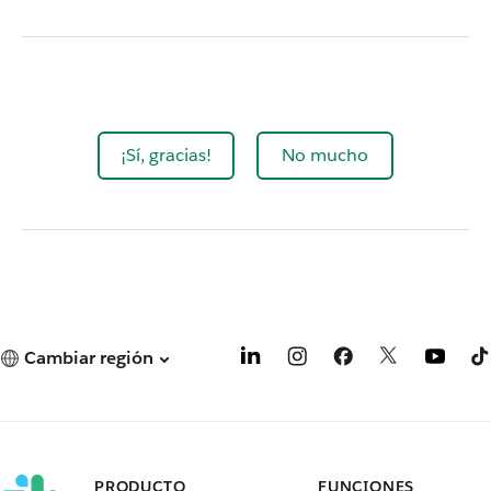
¡Sí, gracias!
No mucho
Cambiar región
PRODUCTO
FUNCIONES