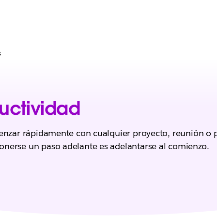
s
uctividad
menzar rápidamente con cualquier proyecto, reunión o 
nerse un paso adelante es adelantarse al comienzo.