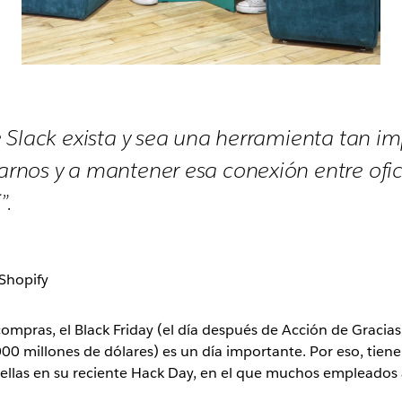
 Slack exista y sea una herramienta tan i
rnos y a mantener esa conexión entre ofic
”.
 Shopify
ompras, el Black Friday (el día después de Acción de Gracia
millones de dólares) es un día importante. Por eso, tienen 
strellas en su reciente Hack Day, en el que muchos empleado