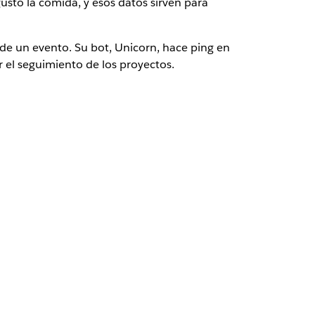
stó la comida, y esos datos sirven para
 de un evento. Su bot, Unicorn, hace ping en
 el seguimiento de los proyectos.