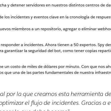
cha y detener servidores en nuestros distintos centros de da
 los incidentes y eventos clave en la cronología de respuest
nuevos miembros a un repositorio, agregar o eliminar webhook
o responder a incidentes. Ahora tienen a 50 expertos. Spy 
 garantizar la seguridad del bot, como tener copias repartid
ne un costo de miles de dólares por minuto. Con que nos ah
s que una de las partes fundamentales de nuestra infraestru
pal por la que creamos esta herramienta de
ptimizar el flujo de incidentes. Gracias a e