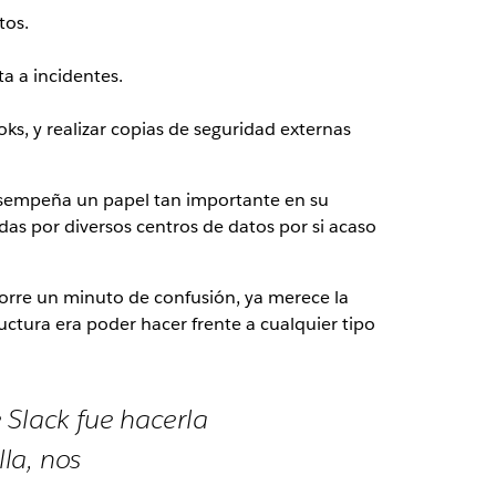
tos.
a a incidentes.
s, y realizar copias de seguridad externas
desempeña un papel tan importante en su
as por diversos centros de datos por si acaso
orre un minuto de confusión, ya merece la
ctura era poder hacer frente a cualquier tipo
 Slack fue hacerla
lla, nos