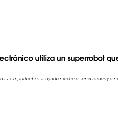
ctrónico utiliza un superrobot qu
nta tan importante nos ayuda mucho a conectarnos y a ma