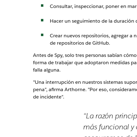
Consultar, inspeccionar, poner en mar
Hacer un seguimiento de la duración de
Crear nuevos repositorios, agregar a 
de repositorios de GitHub.
Antes de Spy, solo tres personas sabían cóm
forma de trabajar que adoptaron medidas para
falla alguna.
"Una interrupción en nuestros sistemas supo
pena", afirma Arthorne. "Por eso, consideramo
de incidente".
“La razón princi
más funcional y o