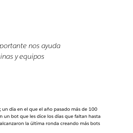
mportante nos ayuda
inas y equipos
s; un día en el que el año pasado más de 100
un bot que les dice los días que faltan hasta
s alcanzaron la última ronda creando más bots