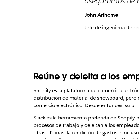
aseguramos de h
John Arthorne
Jefe de ingeniería de p
Reúne y deleita a los em
Shopify es la plataforma de comercio electró
distribución de material de snowboard, pero
comercio electrónico. Desde entonces, su princi
Slack es la herramienta preferida de Shopify 
procesos de trabajo y deleitan a los empleado
otras oficinas, la rendición de gastos e incl