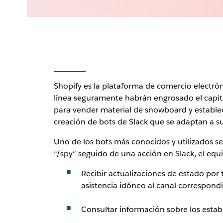
Shopify es la plataforma de comercio electr
línea seguramente habrán engrosado el capita
para vender material de snowboard y establece
creación de bots de Slack que se adaptan a su
Uno de los bots más conocidos y utilizados se
“/spy” seguido de una acción en Slack, el equ
Recibir actualizaciones de estado por t
asistencia idóneo al canal correspondi
Consultar información sobre los estab