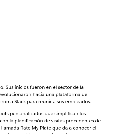
Sus inicios fueron en el sector de la
 evolucionaron hacia una plataforma de
gieron a Slack para reunir a sus empleados.
bots personalizados que simplifican los
on la planificación de visitas procedentes de
n llamada Rate My Plate que da a conocer el