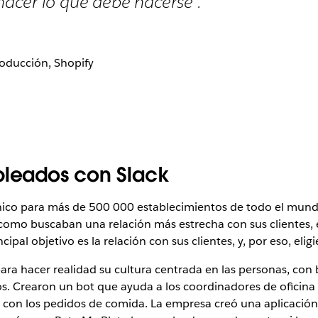
acer lo que debe hacerse”.
roducción, Shopify
pleados con Slack
nico para más de 500 000 establecimientos de todo el mundo. 
 como buscaban una relación más estrecha con sus clientes,
pal objetivo es la relación con sus clientes, y, por eso, eli
para hacer realidad su cultura centrada en las personas, con 
s. Crearon un bot que ayuda a los coordinadores de oficina c
uso con los pedidos de comida. La empresa creó una aplicació