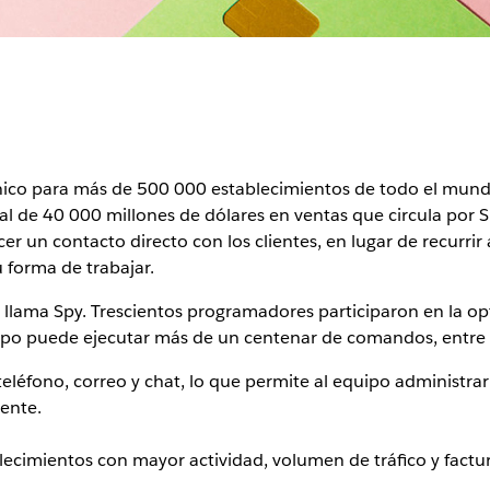
ónico para más de 500 000 establecimientos de todo el mund
l de 40 000 millones de dólares en ventas que circula por S
r un contacto directo con los clientes, en lugar de recurrir
 forma de trabajar.
 llama Spy. Trescientos programadores participaron en la opt
ipo puede ejecutar más de un centenar de comandos, entre el
eléfono, correo y chat, lo que permite al equipo administrar l
ente.
lecimientos con mayor actividad, volumen de tráfico y factu