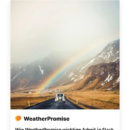
Wie WeatherPromise wichtige Arbeit in Slack