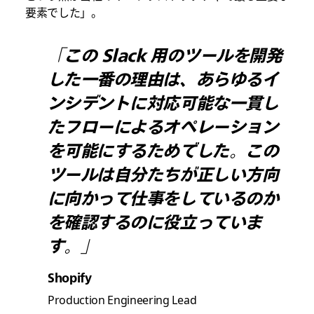
要素でした」。
「この Slack 用のツールを開発
した一番の理由は、あらゆるイ
ンシデントに対応可能な一貫し
たフローによるオペレーション
を可能にするためでした。この
ツールは自分たちが正しい方向
に向かって仕事をしているのか
を確認するのに役立っていま
す。」
Shopify
Production Engineering Lead