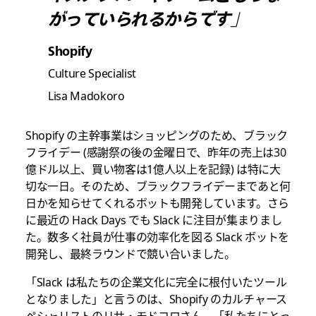
がっていられるからです」
Shopify
Culture Specialist
Lisa Madokoro
Shopify の主幹事業はショッピングのため、ブラック
フライデー (感謝祭の後の金曜日で、昨年の売上は30
億ドル以上、買い物客は1億人以上を記録) は特に大
切な一日。そのため、ブラックフライデーまであと何
日かを知らせてくれるボットも開発しています。さら
に最近の Hack Days でも Slack に注目が集まりまし
た。数多く社員が仕事の効率化を図る Slack ボットを
開発し、最終ラウンドで競い合いました。
「Slack は私たちの企業文化に完全に根付いたツール
となりました」と言うのは、Shopify のカルチャース
ペシャリストのリサ・モドコロさん。「私たちにとっ