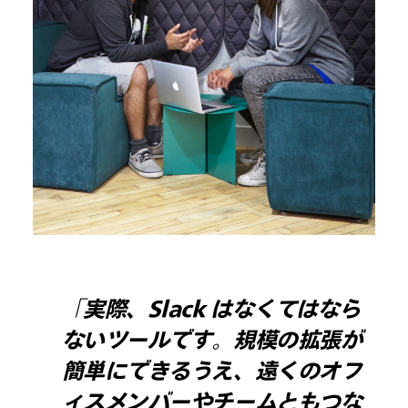
「実際、Slack はなくてはなら
ないツールです。規模の拡張が
簡単にできるうえ、遠くのオフ
ィスメンバーやチームともつな