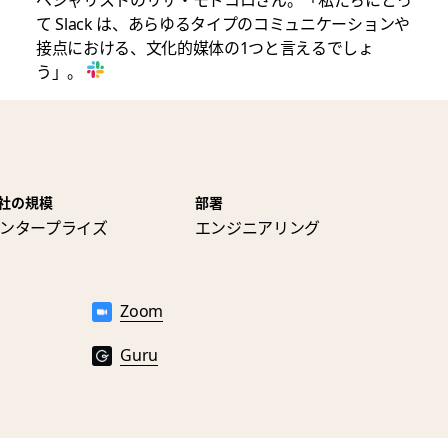
て Slack は、あらゆるタイプのコミュニケーションや
接点における、文化的媒体の1つと言えるでしょ
う」。
社の規模
部署
ンタープライズ
エンジニアリング
Zoom
Guru