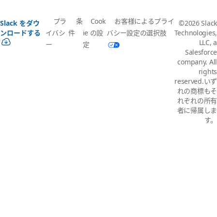
プラ
条
Cook
お客様によるプライ
Slack をダウ
©2026 Slack
イバシ
件
ie の設
バシー設定の選択肢
ンロードする
Technologies,
LLC, a
ー
定
Salesforce
company. All
rights
reserved.いず
れの商標もそ
れぞれの所有
者に帰属しま
す。