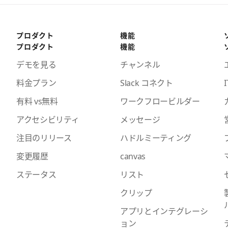
プロダクト
機能
プロダクト
機能
デモを見る
チャンネル
料金プラン
Slack コネクト
I
有料 vs無料
ワークフロービルダー
アクセシビリティ
メッセージ
注目のリリース
ハドルミーティング
変更履歴
canvas
ステータス
リスト
クリップ
アプリとインテグレーシ
ョン