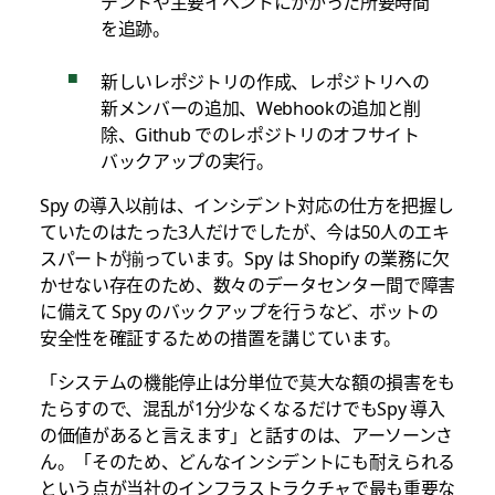
デントや主要イベントにかかった所要時間
を追跡。
新しいレポジトリの作成、レポジトリへの
新メンバーの追加、Webhookの追加と削
除、Github でのレポジトリのオフサイト
バックアップの実行。
Spy の導入以前は、インシデント対応の仕方を把握し
ていたのはたった3人だけでしたが、今は50人のエキ
スパートが揃っています。Spy は Shopify の業務に欠
かせない存在のため、数々のデータセンター間で障害
に備えて Spy のバックアップを行うなど、ボットの
安全性を確証するための措置を講じています。
「システムの機能停止は分単位で莫大な額の損害をも
たらすので、混乱が1分少なくなるだけでもSpy 導入
の価値があると言えます」と話すのは、アーソーンさ
ん。「そのため、どんなインシデントにも耐えられる
という点が当社のインフラストラクチャで最も重要な