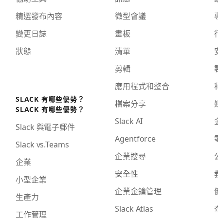
精選發布內容
微型會議
變更日誌
畫板
狀態
清單
剪輯
應用程式和整合
SLACK 有哪些優勢？
檔案分享
SLACK 有哪些優勢？
Slack AI
Slack 與電子郵件
Agentforce
Slack vs.Teams
企業搜尋
企業
安全性
小型企業
企業金鑰管理
生產力
Slack Atlas
工作管理