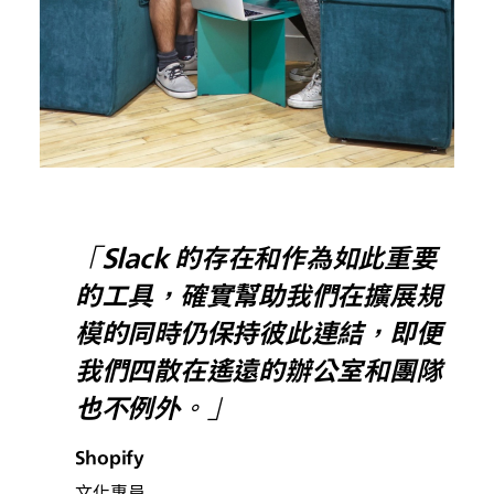
「Slack 的存在和作為如此重要
的工具，確實幫助我們在擴展規
模的同時仍保持彼此連結，即便
我們四散在遙遠的辦公室和團隊
也不例外。」
Shopify
文化專員