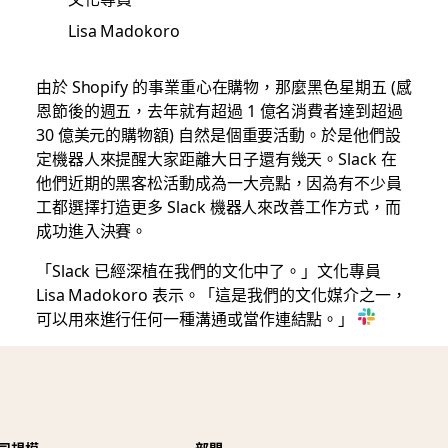
Lisa Madokoro
由於 Shopify 的事業重心在購物，那麼黑色星期五 (感
恩節後的週五，去年就有超過 1 億名消費者達到超過
30 億美元的購物額) 自然是個重要活動。於是他們設
定機器人來提醒大家距離大日子還有幾天。Slack 在
他們近期的黑客松活動成為一大亮點，因為有不少員
工都選擇打造更多 Slack 機器人來改善工作方式，而
成功進入決賽。
「Slack 已經深植在我們的文化中了。」文化專員
Lisa Madokoro 表示。「這是我們的文化媒介之一，
可以用來進行任何一種溝通或當作連結點。」
司規模
部門