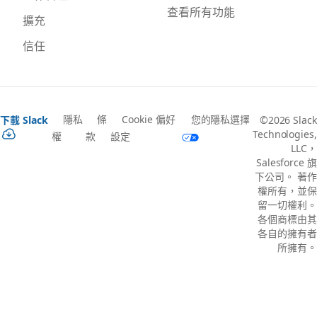
查看所有功能
擴充
信任
隱私
條
Cookie 偏好
您的隱私選擇
下載 Slack
©2026 Slack
Technologies,
權
款
設定
LLC，
Salesforce 旗
下公司。 著作
權所有，並保
留一切權利。
各個商標由其
各自的擁有者
所擁有。