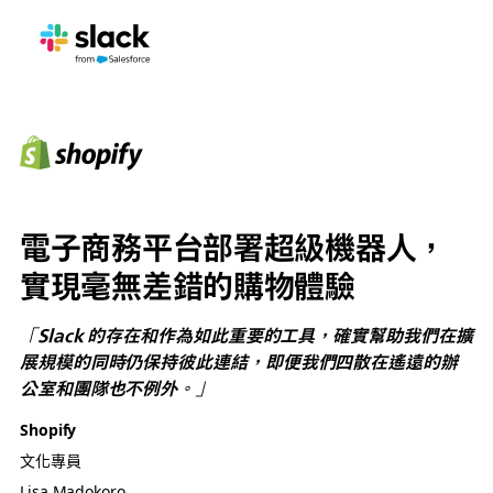
電子商務平台部署超級機器人，
實現毫無差錯的購物體驗
「Slack 的存在和作為如此重要的工具，確實幫助我們在擴
展規模的同時仍保持彼此連結，即便我們四散在遙遠的辦
公室和團隊也不例外。」
Shopify
文化專員
Lisa Madokoro