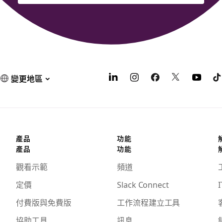
變更地區
產品
功能
產品
功能
觀看示範
頻道
定價
Slack Connect
I
付費版與免費版
工作流程建立工具
協助工具
訊息