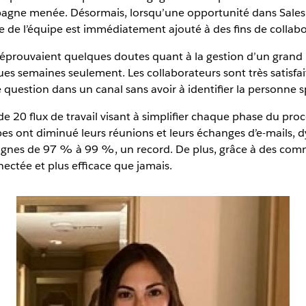
agne menée. Désormais, lorsqu’une opportunité dans Sales 
e l’équipe est immédiatement ajouté à des fins de collabo
 éprouvaient quelques doutes quant à la gestion d’un grand
ues semaines seulement. Les collaborateurs sont très satisfai
question dans un canal sans avoir à identifier la personne sp
e 20 flux de travail visant à simplifier chaque phase du proce
es ont diminué leurs réunions et leurs échanges d’e-mails, d
agnes de 97 % à 99 %, un record. De plus, grâce à des comm
ectée et plus efficace que jamais.