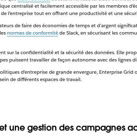
ique centralisé et facilement accessible par les membres d’é
 de l’entreprise tout en offrant une productivité et une sécur
eurs de faire des économies de temps et d’argent significati
les
normes de conformité
de Slack, en sécurisant les commu
nt sur la confidentialité et la sécurité des données. Elle pro
s puissent travailler de façon autonome avec des lignes direc
litiques d’entreprise de grande envergure, Enterprise Grid 
sein de différents espaces de travail.
s et une gestion des campagnes a