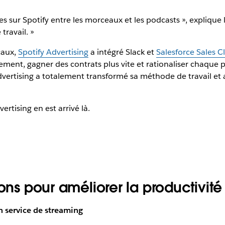
s sur Spotify entre les morceaux et les podcasts », explique l
 travail. »
caux,
Spotify Advertising
a intégré Slack et
Salesforce Sales C
ment, gagner des contrats plus vite et rationaliser chaque p
 Advertising a totalement transformé sa méthode de travail et 
tising en est arrivé là.
ons pour améliorer la productivité 
 service de streaming