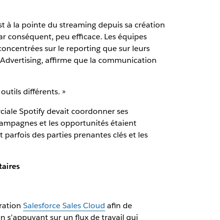
t à la pointe du streaming depuis sa création
ar conséquent, peu efficace. Les équipes
ncentrées sur le reporting que sur leurs
y Advertising, affirme que la communication
outils différents. »
ciale Spotify devait coordonner ses
 campagnes et les opportunités étaient
 parfois des parties prenantes clés et les
taires
gration
Salesforce Sales Cloud
afin de
n s’appuyant sur un flux de travail qui