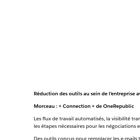
Réduction des outils au sein de l’entreprise 
Morceau : « Connection » de OneRepublic
Les flux de travail automatisés, la visibilité 
les étapes nécessaires pour les négociations 
Des outils conçus pour remplacer les e-mails 