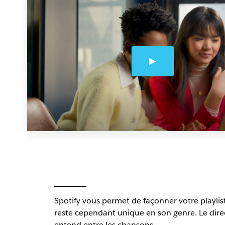
Spotify vous permet de façonner votre playlist 
reste cependant unique en son genre. Le direc
entend
entre
les chansons.