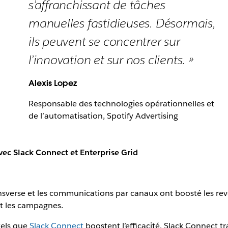
s’affranchissant de tâches
manuelles fastidieuses. Désormais,
ils peuvent se concentrer sur
l’innovation et sur nos clients. »
Alexis Lopez
Responsable des technologies opérationnelles et
de l’automatisation, Spotify Advertising
avec Slack Connect et Enterprise Grid
transverse et les communications par canaux ont boosté les reve
et les campagnes.
tels que
Slack Connect
boostent l’efficacité. Slack Connect t