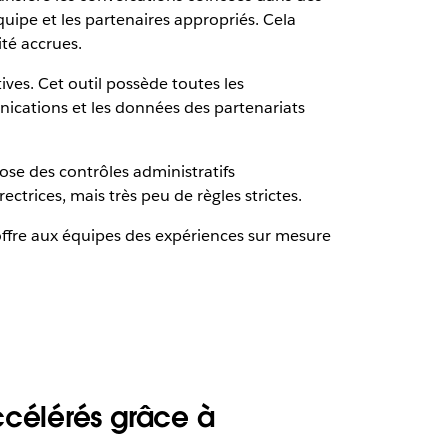
quipe et les partenaires appropriés. Cela
ité accrues.
ves. Cet outil possède toutes les
nications et les données des partenariats
pose des contrôles administratifs
trices, mais très peu de règles strictes.
offre aux équipes des expériences sur mesure
ccélérés grâce à