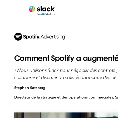
Comment Spotify a augmenté se
« Nous utilisons Slack pour négocier des contrat
collaborer et discuter du volet économique des nég
Stephen Satzberg
Directeur de la stratégie et des opérations commerciales, S