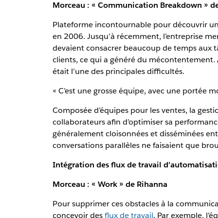
Morceau : « Communication Breakdown » de
Plateforme incontournable pour découvrir une
en 2006. Jusqu’à récemment, l’entreprise men
devaient consacrer beaucoup de temps aux tâc
clients, ce qui a généré du mécontentement.
était l’une des principales difficultés.
« C’est une grosse équipe, avec une portée mondi
Composée d’équipes pour les ventes, la gesti
collaborateurs afin d’optimiser sa performance
généralement cloisonnées et disséminées entre l
conversations parallèles ne faisaient que brouil
Intégration des flux de travail d’automatisati
Morceau : « Work » de Rihanna
Pour supprimer ces obstacles à la communicati
concevoir des
flux de travail
. Par exemple, l’é