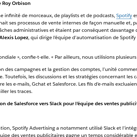
 Roy Orbison
 infinité de morceaux, de playlists et de podcasts,
Spotify
es
ait ses processus de vente internes de façon manuelle et, p
hes administratives et étaient par conséquent davantage co
Alexis Lopez
, qui dirige l’équipe d’automatisation de Spotif
ale », confie-t-elle. « Par ailleurs, nous utilisions plusieurs 
on des campagnes et la gestion des comptes, l’unité commer
. Toutefois, les discussions et les stratégies concernant les
es e-mails, Gchat et Salesforce. Les fils d’e-mails excluaient
ler les traces.
on de Salesforce vers Slack pour l’équipe des ventes publici
on, Spotify Advertising a notamment utilisé Slack et l’inté
quipe des ventes publicitaires gagne un temps considérable e