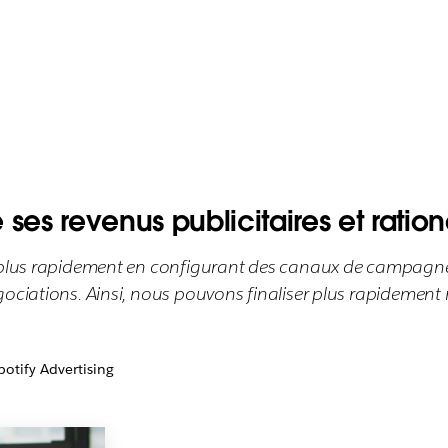
s revenus publicitaires et rationa
s plus rapidement en configurant des canaux de campagne
ociations. Ainsi, nous pouvons finaliser plus rapidement 
potify Advertising