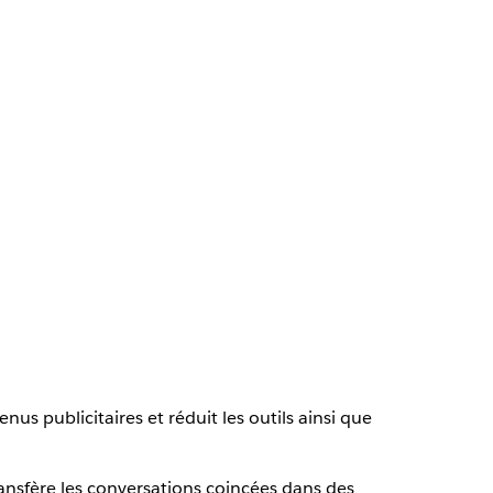
nus publicitaires et réduit les outils ainsi que
ransfère les conversations coincées dans des