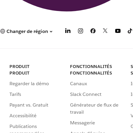
Changer de région
PRODUIT
FONCTIONNALITÉS
PRODUIT
FONCTIONNALITÉS
Regarder la démo
Canaux
I
Tarifs
Slack Connect
Payant vs. Gratuit
Générateur de flux de
S
travail
Accessibilité
Messagerie
Publications
G