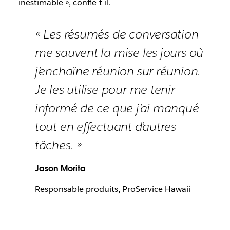
inestimable », confie-t-il.
« Les résumés de conversation
me sauvent la mise les jours où
j’enchaîne réunion sur réunion.
Je les utilise pour me tenir
informé de ce que j’ai manqué
tout en effectuant d’autres
tâches. »
Jason Morita
Responsable produits, ProService Hawaii