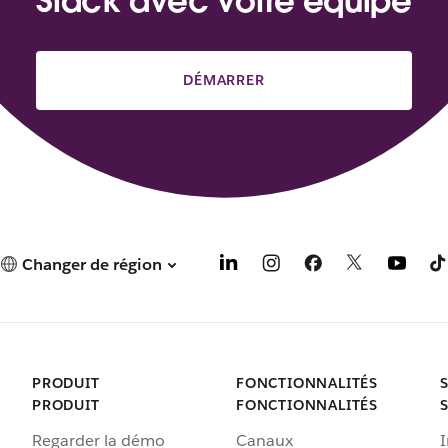
Slack avec votre équipe
DÉMARRER
Changer de région
PRODUIT
FONCTIONNALITÉS
PRODUIT
FONCTIONNALITÉS
Regarder la démo
Canaux
I