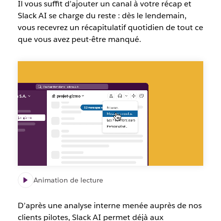
Il vous suffit d’ajouter un canal à votre récap et
Slack AI se charge du reste : dès le lendemain,
vous recevrez un récapitulatif quotidien de tout ce
que vous avez peut-être manqué.
Fonctionnalités
Slack
AI
de
Résumé,
Recherche,
et
Récap
Animation de lecture
D’après une analyse interne menée auprès de nos
clients pilotes, Slack AI permet déjà aux