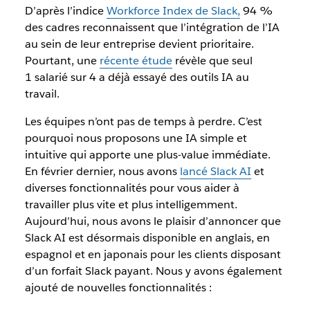
D’après l’indice
Workforce Index de Slack,
94 %
des cadres reconnaissent que l’intégration de l’IA
au sein de leur entreprise devient prioritaire.
Pourtant, une
récente étude
révèle que seul
1 salarié sur 4 a déjà essayé des outils IA au
travail.
Les équipes n’ont pas de temps à perdre. C’est
pourquoi nous proposons une IA simple et
intuitive qui apporte une plus-value immédiate.
En février dernier, nous avons
lancé Slack AI
et
diverses fonctionnalités pour vous aider à
travailler plus vite et plus intelligemment.
Aujourd’hui, nous avons le plaisir d’annoncer que
Slack AI est désormais disponible en anglais, en
espagnol et en japonais pour les clients disposant
d’un forfait Slack payant. Nous y avons également
ajouté de nouvelles fonctionnalités :