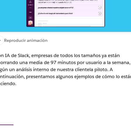
ack
Reproducir animación
n IA de Slack, empresas de todos los tamaños ya están
orrando una media de 97 minutos por usuario a la semana,
gún un análisis interno de nuestra clientela piloto. A
ntinuación, presentamos algunos ejemplos de cómo lo está
ciendo.