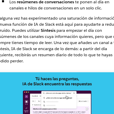
Los
resúmenes de conversaciones
te ponen al día en
canales e hilos de conversaciones en un solo clic.
 alguna vez has experimentado una saturación de informaci
 nueva función de IA de Slack está aquí para ayudarte a redu
 ruido. Puedes utilizar
Síntesis
para empezar el día con
súmenes de los canales cuya información quieres, pero que
empre tienes tiempo de leer. Una vez que añades un canal a 
ntesis, IA de Slack se encarga de lo demás: a partir del día
guiente, recibirás un resumen diario de todo lo que te hayas
dido perder.
nciones
sumen,
squeda
ntesis