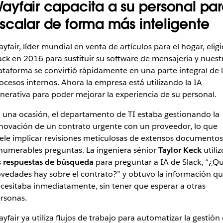
ayfair capacita a su personal pa
scalar de forma más inteligente
yfair, líder mundial en venta de artículos para el hogar, eligi
ack en 2016 para sustituir su software de mensajería y nuest
ataforma se convirtió rápidamente en una parte integral de 
ocesos internos. Ahora la empresa está utilizando la IA
nerativa para poder mejorar la experiencia de su personal.
 una ocasión, el departamento de TI estaba gestionando la
novación de un contrato urgente con un proveedor, lo que
ele implicar revisiones meticulosas de extensos documentos
numerables preguntas. La ingeniera sénior
Taylor Keck
utiliz
s
respuestas de búsqueda
para preguntar a IA de Slack, “¿Q
vedades hay sobre el contrato?” y obtuvo la información q
cesitaba inmediatamente, sin tener que esperar a otras
rsonas.
yfair ya utiliza flujos de trabajo para automatizar la gestión