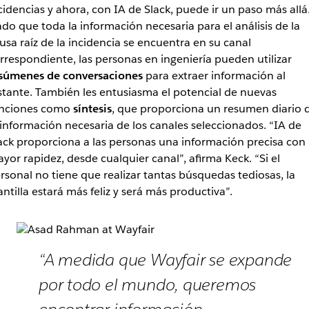
cidencias y ahora, con IA de Slack, puede ir un paso más allá
do que toda la información necesaria para el análisis de la
usa raíz de la incidencia se encuentra en su canal
rrespondiente, las personas en ingeniería pueden utilizar
súmenes de conversaciones
para extraer información al
stante. También les entusiasma el potencial de nuevas
nciones como
síntesis
, que proporciona un resumen diario 
 información necesaria de los canales seleccionados. “IA de
ack proporciona a las personas una información precisa con
yor rapidez, desde cualquier canal”, afirma Keck. “Si el
rsonal no tiene que realizar tantas búsquedas tediosas, la
antilla estará más feliz y será más productiva”.
“A medida que Wayfair se expande
por todo el mundo, queremos