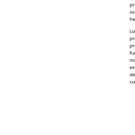
pr
so
he
Lo
pr
pr
fu
má
es
de
co