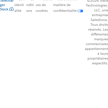
Téléchar
©2026 Slack
ger
identi
nditi
ces de
matière de
Technologies,
Slack
LLC, une
alité
ons
cookies
confidentialité
entreprise
Salesforce.
Tous droits
réservés. Les
différentes
marques
commerciales
appartiennent
à leurs
propriétaires
respectifs.