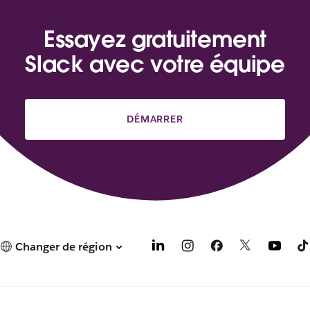
Essayez gratuitement
Slack avec votre équipe
DÉMARRER
Changer de région