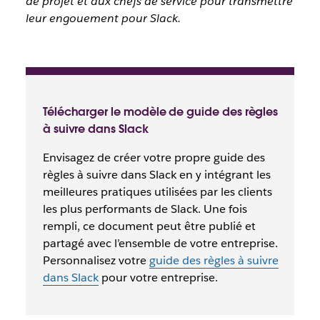
de projet et aux chefs de service pour transmettre
leur engouement pour Slack.
Télécharger le modèle de guide des règles
à suivre dans Slack
Envisagez de créer votre propre guide des
règles à suivre dans Slack en y intégrant les
meilleures pratiques utilisées par les clients
les plus performants de Slack. Une fois
rempli, ce document peut être publié et
partagé avec l’ensemble de votre entreprise.
Personnalisez votre
guide des règles à suivre
dans Slack
pour votre entreprise.