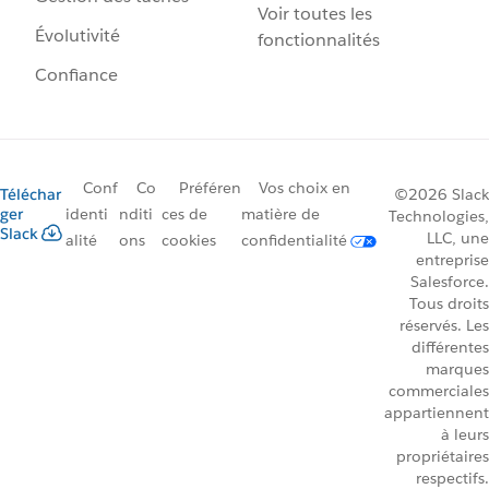
Voir toutes les
Évolutivité
fonctionnalités
Confiance
Conf
Co
Préféren
Vos choix en
Téléchar
©2026 Slack
ger
identi
nditi
ces de
matière de
Technologies,
Slack
LLC, une
alité
ons
cookies
confidentialité
entreprise
Salesforce.
Tous droits
réservés. Les
différentes
marques
commerciales
appartiennent
à leurs
propriétaires
respectifs.