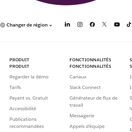
Changer de région
PRODUIT
FONCTIONNALITÉS
PRODUIT
FONCTIONNALITÉS
Regarder la démo
Canaux
I
Tarifs
Slack Connect
Payant vs. Gratuit
Générateur de flux de
S
travail
Accessibilité
Messagerie
Publications
G
recommandées
Appels d’équipe