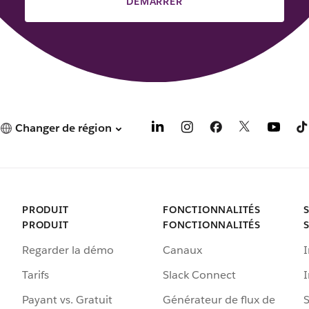
DÉMARRER
Changer de région
PRODUIT
FONCTIONNALITÉS
PRODUIT
FONCTIONNALITÉS
Regarder la démo
Canaux
I
Tarifs
Slack Connect
Payant vs. Gratuit
Générateur de flux de
S