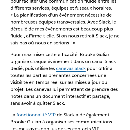
pour faciliter une communication fluide entre les
différents services, équipes et fuseaux horaires.
« La planification d'un événement nécessite de
nombreuses équipes transversales. Avec Slack, le
déroulé de mes événements est beaucoup plus
fluide , affirme-t-elle. Si on nous retirait Slack, je ne
sais pas où nous en serions ! »
Pour maximiser cette efficacité, Brooke Gulian
organise chaque événement dans un canal Slack
dédié, puis utilise les
canevas Slack
pour offrir à
toutes les parties prenantes concernées une
visibilité en temps réel sur les mises à jour du
projet. Les canevas lui permettent de prendre des
notes dans un document interactif et partagé,
sans avoir à quitter Slack.
La
fonctionnalité VIP
de Slack aide également
Brooke Gulian à organiser ses communications.
Les messages non lus de ses contacts VIP