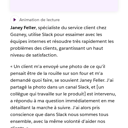
Animation de lecture
Janey Feller
, spécialiste du service client chez
Gozney, utilise Slack pour essaimer avec les
équipes internes et résoudre très rapidement les
problèmes des clients, garantissant un haut
niveau de satisfaction.
« Un client m'a envoyé une photo de ce qu'il
pensait être de la rouille sur son four et m'a
demandé quoi faire, se souvient Janey Feller. J'ai
partagé la photo dans un canal Slack, et [un
collègue qui travaille sur le produit] est intervenu,
a répondu à ma question immédiatement en me
détaillant la marche à suivre. J’ai alors pris
conscience que dans Slack nous sommes tous
ensemble, avec la même volonté d’aider nos