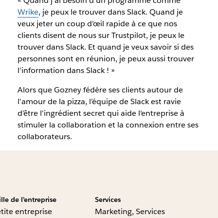
« Quand j'ai besoin d'un programme comme
Wrike
, je peux le trouver dans Slack. Quand je
veux jeter un coup d’œil rapide à ce que nos
clients disent de nous sur Trustpilot, je peux le
trouver dans Slack. Et quand je veux savoir si des
personnes sont en réunion, je peux aussi trouver
l’information dans Slack ! »
Alors que Gozney fédère ses clients autour de
l’amour de la pizza, l’équipe de Slack est ravie
d’être l'ingrédient secret qui aide l'entreprise à
stimuler la collaboration et la connexion entre ses
collaborateurs.
ille de l’entreprise
Services
tite entreprise
Marketing, Services