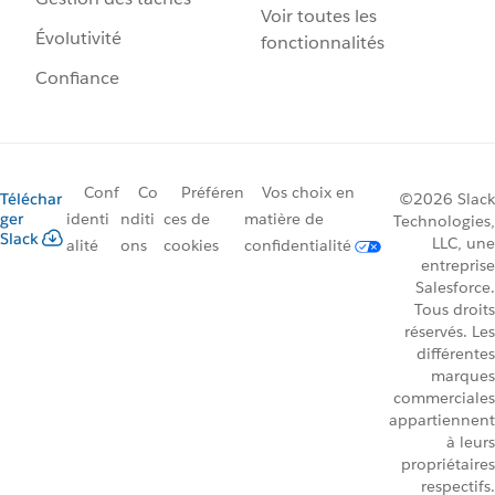
Voir toutes les
Évolutivité
fonctionnalités
Confiance
Conf
Co
Préféren
Vos choix en
Téléchar
©2026 Slack
ger
identi
nditi
ces de
matière de
Technologies,
Slack
LLC, une
alité
ons
cookies
confidentialité
entreprise
Salesforce.
Tous droits
réservés. Les
différentes
marques
commerciales
appartiennent
à leurs
propriétaires
respectifs.