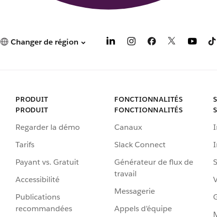
Changer de région
PRODUIT
FONCTIONNALITÉS
PRODUIT
FONCTIONNALITÉS
Regarder la démo
Canaux
I
Tarifs
Slack Connect
Payant vs. Gratuit
Générateur de flux de
S
travail
Accessibilité
Messagerie
Publications
G
recommandées
Appels d’équipe