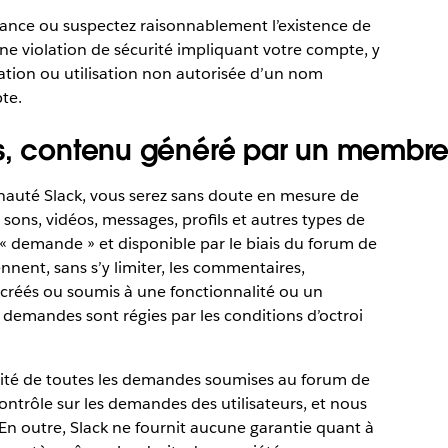
ance ou suspectez raisonnablement l’existence de
une violation de sécurité impliquant votre compte, y
gation ou utilisation non autorisée d’un nom
te.
s, contenu généré par un membre e
nauté Slack, vous serez sans doute en mesure de
 sons, vidéos, messages, profils et autres types de
« demande » et disponible par le biais du forum de
nt, sans s’y limiter, les commentaires,
x créés ou soumis à une fonctionnalité ou un
s demandes sont régies par les conditions d’octroi
ilité de toutes les demandes soumises au forum de
ntrôle sur les demandes des utilisateurs, et nous
n outre, Slack ne fournit aucune garantie quant à