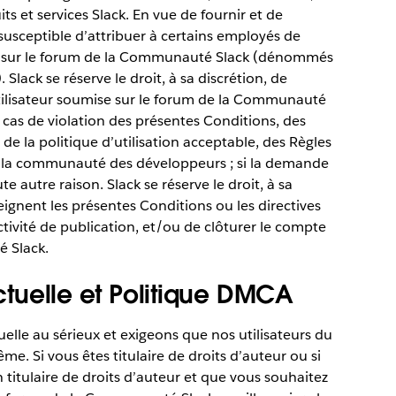
ts et services Slack. En vue de fournir et de
susceptible d’attribuer à certains employés de
ur sur le forum de la Communauté Slack (dénommés
lack se réserve le droit, à sa discrétion, de
ilisateur soumise sur le forum de la Communauté
 cas de violation des présentes Conditions, des
e la politique d’utilisation acceptable, des Règles
e la communauté des développeurs ; si la demande
e autre raison. Slack se réserve le droit, à sa
reignent les présentes Conditions ou les directives
ivité de publication, et/ou de clôturer le compte
é Slack.
ectuelle et Politique DMCA
uelle au sérieux et exigeons que nos utilisateurs du
 Si vous êtes titulaire de droits d’auteur ou si
 titulaire de droits d’auteur et que vous souhaitez