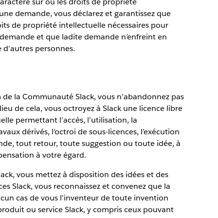
 caractère sûr ou les droits de propriété
 une demande, vous déclarez et garantissez que
its de propriété intellectuelle nécessaires pour
e demande et que ladite demande n’enfreint en
le d’autres personnes.
um de la Communauté Slack, vous n’abandonnez pas
ieu de cela, vous octroyez à Slack une licence libre
lle permettant l’accès, l’utilisation, la
vaux dérivés, l’octroi de sous-licences, l’exécution
nde, tout retour, toute suggestion ou toute idée, à
pensation à votre égard.
ack, vous mettez à disposition des idées et des
ces Slack, vous reconnaissez et convenez que la
cun cas de vous l’inventeur de toute invention
produit ou service Slack, y compris ceux pouvant