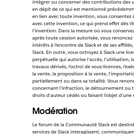
intégrer ou concerner des contributions des u
en dépit de ce qui est mentionné précédemmen
en lien avec toute invention, vous consentez à c
avec cette invention, ce qui prend effet dès l’
l’invention. Dans la mesure où vous conservez
après toute cession autorisée, vous renoncez
intérêts à l’encontre de Slack et de ses affilié
Slack. En outre, vous octroyez à Slack une lice
perpétuelle qui autorise l’accès, l’utilisation,
travaux dérivés, l’octroi de sous-licences, l’exé
la vente, la proposition à la vente, l’importati
partiellement ou dans sa totalité. Vous reno
concernant l’infraction, le détournement ou t
droits d’auteur cédés ou faisant l’objet d’une
Modération
Le forum de la Communauté Slack est destiné à 
services de Slack interagissent, communiquen