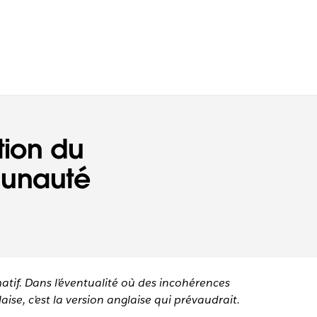
tion du
unauté
matif. Dans l’éventualité où des incohérences
aise, c’est la version anglaise qui prévaudrait.