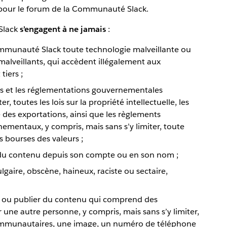
n pour le forum de la Communauté Slack.
Slack
s’engagent à ne jamais
:
ommunauté Slack toute technologie malveillante ou
alveillants, qui accèdent illégalement aux
tiers ;
ois et les réglementations gouvernementales
r, toutes les lois sur la propriété intellectuelle, les
e des exportations, ainsi que les règlements
mentaux, y compris, mais sans s’y limiter, toute
s bourses des valeurs ;
 du contenu depuis son compte ou en son nom ;
lgaire, obscène, haineux, raciste ou sectaire,
s ou publier du contenu qui comprend des
 une autre personne, y compris, mais sans s’y limiter,
communautaires, une image, un numéro de téléphone