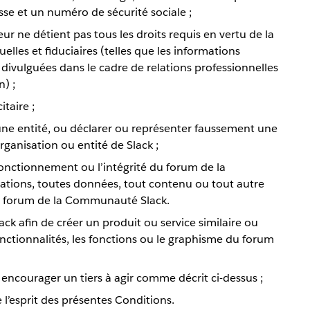
se et un numéro de sécurité sociale ;
eur ne détient pas tous les droits requis en vertu de la
uelles et fiduciaires (telles que les informations
 divulguées dans le cadre de relations professionnelles
) ;
taire ;
une entité, ou déclarer ou représenter faussement une
rganisation ou entité de Slack ;
fonctionnement ou l’intégrité du forum de la
tions, toutes données, tout contenu ou tout autre
du forum de la Communauté Slack.
 afin de créer un produit ou service similaire ou
onctionnalités, les fonctions ou le graphisme du forum
ou encourager un tiers à agir comme décrit ci-dessus ;
’esprit des présentes Conditions.