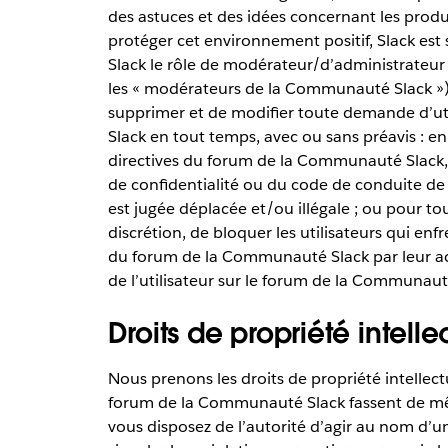
des astuces et des idées concernant les produi
protéger cet environnement positif, Slack est 
Slack le rôle de modérateur/d’administrate
les « modérateurs de la Communauté Slack »). S
supprimer et de modifier toute demande d’ut
Slack en tout temps, avec ou sans préavis : en
directives du forum de la Communauté Slack, d
de confidentialité ou du code de conduite d
est jugée déplacée et/ou illégale ; ou pour tout
discrétion, de bloquer les utilisateurs qui enf
du forum de la Communauté Slack par leur act
de l’utilisateur sur le forum de la Communaut
Droits de propriété intell
Nous prenons les droits de propriété intellect
forum de la Communauté Slack fassent de même.
vous disposez de l’autorité d’agir au nom d’un