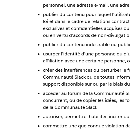
personnel, une adresse e-mail, une adres
publier du contenu pour lequel l’utilisat
loi et dans le cadre de relations contract
exclusives et confidentielles acquises ou
ou en vertu d’accords de non-divulgation
publier du contenu indésirable ou publici
usurper l’identité d’une personne ou d’
affiliation avec une certaine personne, o
créer des interférences ou perturber le 
Communauté Slack ou de toutes informa
support disponible sur ou par le biais 
accéder au forum de la Communauté Slack
concurrent, ou de copier les idées, les f
de la Communauté Slack ;
autoriser, permettre, habiliter, inciter 
commettre une quelconque violation de l