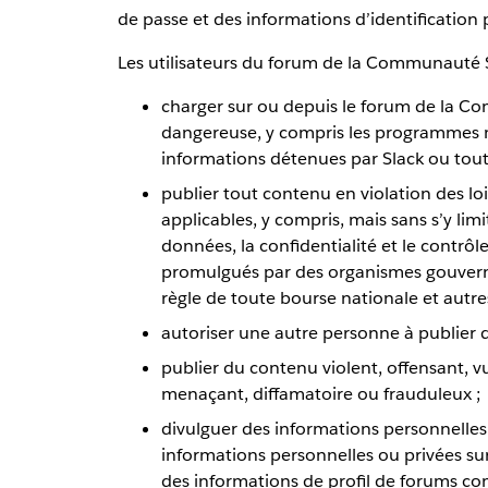
de passe et des informations d’identificatio
Les utilisateurs du forum de la Communauté 
charger sur ou depuis le forum de la C
dangereuse, y compris les programmes m
informations détenues par Slack ou tout 
publier tout contenu en violation des l
applicables, y compris, mais sans s’y limite
données, la confidentialité et le contrôl
promulgués par des organismes gouverne
règle de toute bourse nationale et autre
autoriser une autre personne à publier
publier du contenu violent, offensant, vu
menaçant, diffamatoire ou frauduleux ;
divulguer des informations personnelle
informations personnelles ou privées sur
des informations de profil de forums 