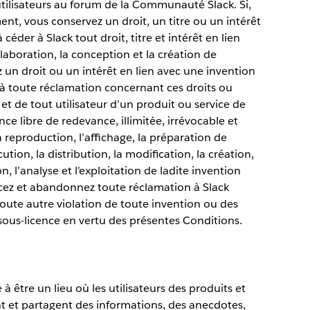
tilisateurs au forum de la Communauté Slack. Si,
t, vous conservez un droit, un titre ou un intérêt
éder à Slack tout droit, titre et intérêt en lien
élaboration, la conception et la création de
 un droit ou un intérêt en lien avec une invention
 à toute réclamation concernant ces droits ou
s, et de tout utilisateur d’un produit ou service de
nce libre de redevance, illimitée, irrévocable et
 la reproduction, l’affichage, la préparation de
cution, la distribution, la modification, la création,
on, l’analyse et l’exploitation de ladite invention
ncez et abandonnez toute réclamation à Slack
oute autre violation de toute invention ou des
 sous-licence en vertu des présentes Conditions.
être un lieu où les utilisateurs des produits et
t et partagent des informations, des anecdotes,