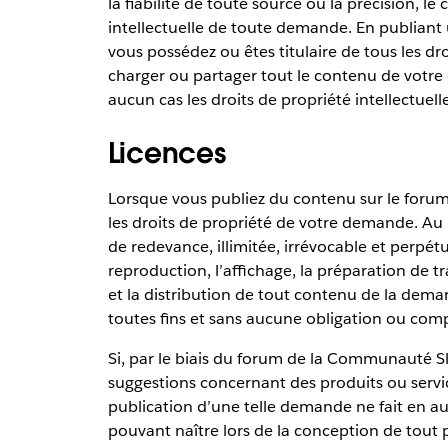
la fiabilité de toute source ou la précision, le
intellectuelle de toute demande. En publiant
vous possédez ou êtes titulaire de tous les dro
charger ou partager tout le contenu de votr
aucun cas les droits de propriété intellectuel
Licences
Lorsque vous publiez du contenu sur le for
les droits de propriété de votre demande. Au l
de redevance, illimitée, irrévocable et perpétue
reproduction, l’affichage, la préparation de tra
et la distribution de tout contenu de la dema
toutes fins et sans aucune obligation ou com
Si, par le biais du forum de la Communauté Sl
suggestions concernant des produits ou servi
publication d’une telle demande ne fait en au
pouvant naître lors de la conception de tout 