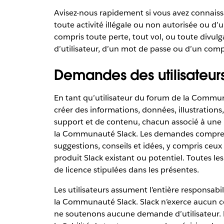
Avisez-nous rapidement si vous avez connaiss
toute activité illégale ou non autorisée ou d’
compris toute perte, tout vol, ou toute divul
d’utilisateur, d’un mot de passe ou d’un comp
Demandes des utilisateur
En tant qu’utilisateur du forum de la Commu
créer des informations, données, illustrations,
support et de contenu, chacun associé à une 
la Communauté Slack. Les demandes comprenne
suggestions, conseils et idées, y compris ceu
produit Slack existant ou potentiel. Toutes le
de licence stipulées dans les présentes.
Les utilisateurs assument l’entière responsab
la Communauté Slack. Slack n’exerce aucun co
ne soutenons aucune demande d’utilisateur. E