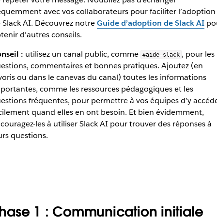
au sein de vos équipes.
équemment avec vos collaborateurs pour faciliter l’adoption
 Slack AI. Découvrez notre
Guide d’adoption de Slack AI
po
tenir d’autres conseils.
nseil :
utilisez un canal public, comme
, pour les
#aide-slack
estions, commentaires et bonnes pratiques. Ajoutez (en
voris ou dans le canevas du canal) toutes les informations
portantes, comme les ressources pédagogiques et les
estions fréquentes, pour permettre à vos équipes d’y accéd
cilement quand elles en ont besoin. Et bien évidemment,
couragez-les à utiliser Slack AI pour trouver des réponses à
urs questions.
hase 1 : Communication initiale