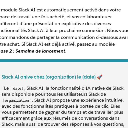
 module Slack AI est automatiquement activé dans votre
pace de travail une fois acheté, et vos collaborateurs
ofiteront d’une présentation explicative des diverses
nctionnalités Slack AI à leur prochaine connexion. Nous vou
commandons de partager la communication ci-dessous ava
tre achat. Si Slack AI est déjà activé, passez au modèle
ase 2 : Semaine de lancement
.
Slack AI arrive chez [organization] le [date]
🚀
Le
, Slack AI, la fonctionnalité d’IA native de Slack,
[date]
sera disponible pour tous les utilisateurs Slack de
. Slack AI propose une expérience intuitive,
[organization]
avec des fonctionnalités pratiques à portée de clic. Elles
vous permettent de gagner du temps et de travailler plus
efficacement grâce aux résumés de conversations dans
Slack, mais aussi de trouver des réponses à vos questions,