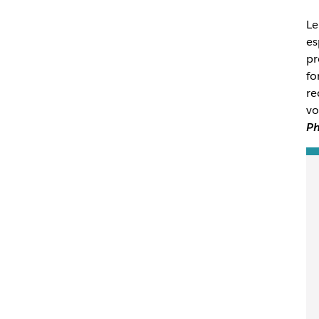
Le
es
pr
fo
re
vo
Ph