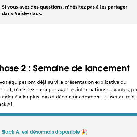
Si vous avez des questions, n’hésitez pas à les partager
dans #aide-slack.
hase 2 : Semaine de lancement
 vos équipes ont déjà suivi la présentation explicative du
oduit, n’hésitez pas à partager les informations suivantes, p
s aider à aller plus loin et découvrir comment utiliser au mie
ack AI.
Slack AI est désormais disponible 🎉