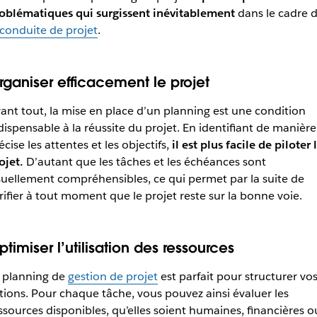
oblématiques qui surgissent inévitablement
dans le cadre 
conduite de projet
.
rganiser efficacement le projet
ant tout, la mise en place d’un planning est une condition
dispensable à la réussite du projet. En identifiant de manière
écise les attentes et les objectifs,
il est plus facile de piloter 
ojet.
D’autant que les tâches et les échéances sont
suellement compréhensibles, ce qui permet par la suite de
rifier à tout moment que le projet reste sur la bonne voie.
timiser l’utilisation des ressources
 planning de
gestion de projet
est parfait pour structurer vo
tions. Pour chaque tâche, vous pouvez ainsi évaluer les
ssources disponibles, qu’elles soient humaines, financières o