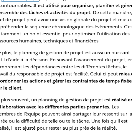
contournables.
Il est utilisé pour organiser, planifier et gére
ensemble des tâches et activités du projet.
De cette manière,
ef de projet peut avoir une vision globale du projet et mieux
préhender la séquence chronologique des événements. C’es
tamment un point essentiel pour optimiser l’utilisation des
ssources humaines, techniques et financières.
 plus, le planning de gestion de projet est aussi un puissant
til d’aide à la décision. En suivant l’avancement du projet, e
mprenant les dépendances entre les différentes tâches, le
avail du responsable de projet est facilité. Celui-ci peut
mieu
ordonner les actions et gérer les contraintes de temps fixée
r le client.
 plus souvent, un planning de gestion de projet est
réalisé e
llaboration avec les différentes parties prenantes.
Les
mbres de l’équipe peuvent ainsi partager leur ressenti sur l
rée ou la difficulté de telle ou telle tâche. Une fois qu’il est
alisé, il est ajusté pour rester au plus près de la réalité.