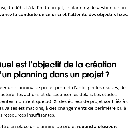
nsi, du début à la fin du projet, le planning de gestion de pro
vorise la conduite de celui-ci et l’atteinte des objectifs fixés
uel est l’objectif de la création
’un planning dans un projet ?
éer un planning de projet permet d’anticiper les risques, de
ructurer les actions et de sécuriser les délais. Les études
centes montrent que 50 % des échecs de projet sont liés à 
uvaises estimations, à des changements de périmètre ou à
s ressources insuffisantes.
ttre en place un planning de projet
répond à plusieurs