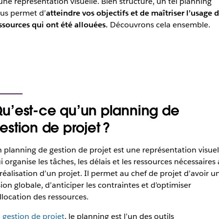
une représentation visuelle. Bien structuré, un tel planning
us permet d’
atteindre vos objectifs et de maîtriser l’usage 
ssources qui ont été allouées.
Découvrons cela ensemble.
u’est-ce qu’un planning de
estion de projet ?
 planning de gestion de projet est une représentation visuel
i organise les tâches, les délais et les ressources nécessaires 
 réalisation d’un projet. Il permet au chef de projet d’avoir u
sion globale, d’anticiper les contraintes et d’optimiser
allocation des ressources.
n
gestion de projet
, le planning est l’un des outils