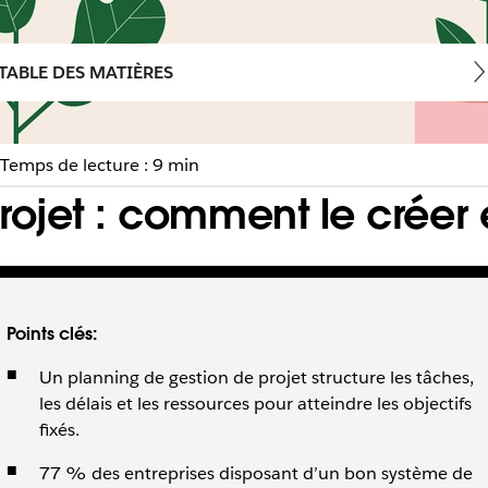
TABLE DES MATIÈRES
Temps de lecture : 9 min
ojet : comment le créer et
ectifs, organiser les tâches et respecter les ressources ainsi 
Points clés:
Un planning de gestion de projet structure les tâches,
les délais et les ressources pour atteindre les objectifs
fixés.
77 % des entreprises disposant d’un bon système de