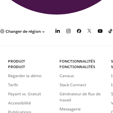
Changer de région
PRODUIT
FONCTIONNALITÉS
PRODUIT
FONCTIONNALITÉS
Regarder la démo
Canaux
I
Tarifs
Slack Connect
Payant vs. Gratuit
Générateur de flux de
S
travail
Accessibilité
Messagerie
Publications
G