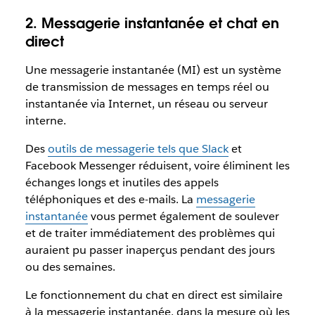
2. Messagerie instantanée et chat en
direct
Une messagerie instantanée (MI) est un système
de transmission de messages en temps réel ou
instantanée via Internet, un réseau ou serveur
interne.
Des
outils de messagerie tels que Slack
et
Facebook Messenger réduisent, voire éliminent les
échanges longs et inutiles des appels
téléphoniques et des e-mails. La
messagerie
instantanée
vous permet également de soulever
et de traiter immédiatement des problèmes qui
auraient pu passer inaperçus pendant des jours
ou des semaines.
Le fonctionnement du chat en direct est similaire
à la messagerie instantanée, dans la mesure où les