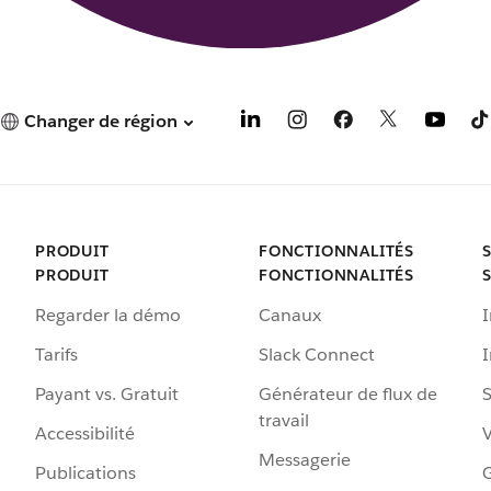
Changer de région
PRODUIT
FONCTIONNALITÉS
PRODUIT
FONCTIONNALITÉS
Regarder la démo
Canaux
I
Tarifs
Slack Connect
Payant vs. Gratuit
Générateur de flux de
S
travail
Accessibilité
Messagerie
Publications
G