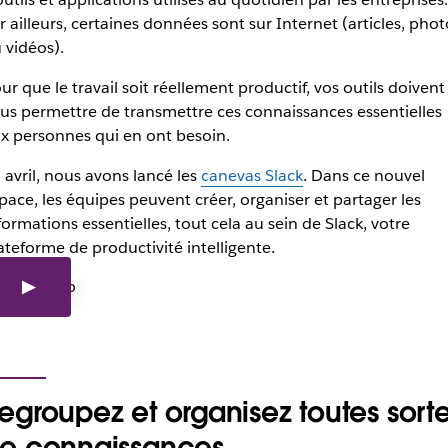
r ailleurs, certaines données sont sur Internet (articles, phot
 vidéos).
ur que le travail soit réellement productif, vos outils doivent
us permettre de transmettre ces connaissances essentielles
x personnes qui en ont besoin.
 avril, nous avons lancé les
canevas Slack
. Dans ce nouvel
pace, les équipes peuvent créer, organiser et partager les
formations essentielles, tout cela au sein de Slack, votre
ateforme de productivité intelligente.
egroupez et organisez toutes sort
e connaissances