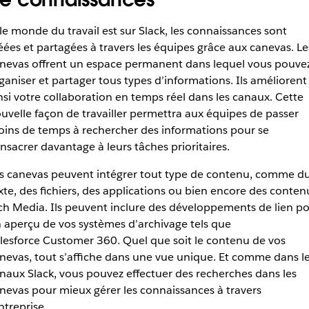
 le monde du travail est sur Slack, les connaissances sont
éées et partagées à travers les équipes grâce aux canevas. Le
nevas offrent un espace permanent dans lequel vous pouve
ganiser et partager tous types d’informations. Ils améliorent
nsi votre collaboration en temps réel dans les canaux. Cette
uvelle façon de travailler permettra aux équipes de passer
ins de temps à rechercher des informations pour se
nsacrer davantage à leurs tâches prioritaires.
s canevas peuvent intégrer tout type de contenu, comme d
xte, des fichiers, des applications ou bien encore des conten
ch Media. Ils peuvent inclure des développements de lien p
 aperçu de vos systèmes d’archivage tels que
lesforce Customer 360. Quel que soit le contenu de vos
nevas, tout s’affiche dans une vue unique. Et comme dans l
naux Slack, vous pouvez effectuer des recherches dans les
nevas pour mieux gérer les connaissances à travers
entreprise.