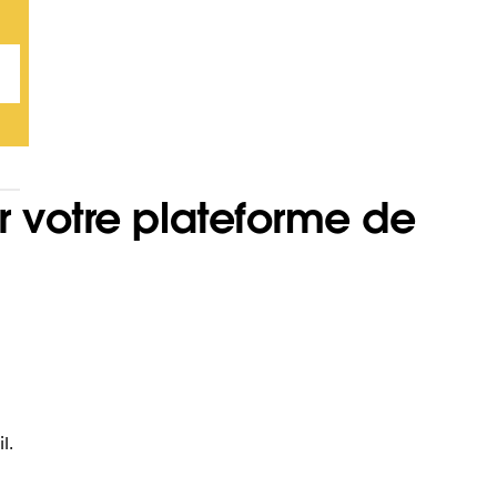
r votre plateforme de
l.