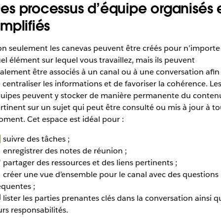
es processus d’équipe organisés 
implifiés
n seulement les canevas peuvent être créés pour n’importe
el élément sur lequel vous travaillez, mais ils peuvent
alement être associés à un canal ou à une conversation afin
 centraliser les informations et de favoriser la cohérence. Le
uipes peuvent y stocker de manière permanente du conten
rtinent sur un sujet qui peut être consulté ou mis à jour à to
ment. Cet espace est idéal pour :
suivre des tâches ;
 enregistrer des notes de réunion ;
 partager des ressources et des liens pertinents ;
créer une vue d’ensemble pour le canal avec des questions
équentes ;
‍💻 lister les parties prenantes clés dans la conversation ainsi q
urs responsabilités.