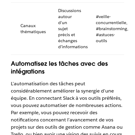
Discussions
autour
#veille-
d’un
concurrentielle,
Canaux
sujet
#brainstorming,
thématiques
précis et
#astuces-
échanges
outils
d’informations
Automatisez les tâches avec des
intégrations
L’automatisation des tâches peut
considérablement améliorer la synergie d’une
équipe. En connectant Slack à vos outils préférés,
vous pouvez automatiser de nombreuses actions.
Par exemple, vous pouvez recevoir des
notifications concernant l’avancement de vos
projets sur des outils de gestion comme Asana ou
Trello, ou bien avoir une vision des suivis en cours