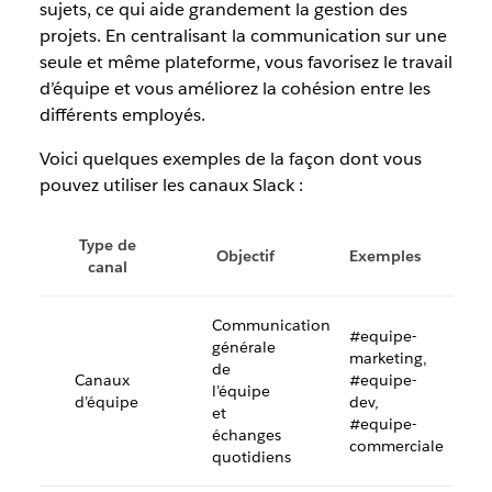
sujets, ce qui aide grandement la gestion des
projets. En centralisant la communication sur une
seule et même plateforme, vous favorisez le travail
d’équipe et vous améliorez la cohésion entre les
différents employés.
Voici quelques exemples de la façon dont vous
pouvez utiliser les canaux Slack :
Type de
Objectif
Exemples
canal
Communication
#equipe-
générale
marketing,
de
Canaux
#equipe-
l’équipe
d’équipe
dev,
et
#equipe-
échanges
commerciale
quotidiens