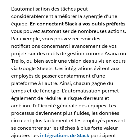
L’automatisation des tâches peut
considérablement améliorer la synergie d’une
équipe.
En connectant Slack à vos outils préférés
,
vous pouvez automatiser de nombreuses actions.
Par exemple, vous pouvez recevoir des
notifications concernant l’avancement de vos
projets sur des outils de gestion comme Asana ou
Trello, ou bien avoir une vision des suivis en cours
via Google Sheets. Ces intégrations évitent aux
employés de passer constamment d’une
plateforme à l’autre. Ainsi, chacun gagne du
temps et de l’énergie. L’automatisation permet
également de réduire le risque d’erreurs et
améliore l’efficacité générale des équipes. Les
processus deviennent plus fluides, les données
circulent plus facilement et les employés peuvent
se concentrer sur les tâches à plus forte valeur
ajoutée. Les
intégrations de Slack
participent