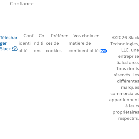
Confiance
Conf
Co
Préféren
Vos choix en
Téléchar
©2026 Slack
ger
identi
nditi
ces de
matière de
Technologies,
Slack
LLC, une
alité
ons
cookies
confidentialité
entreprise
Salesforce.
Tous droits
réservés. Les
différentes
marques
commerciales
appartiennent
à leurs
propriétaires
respectifs.