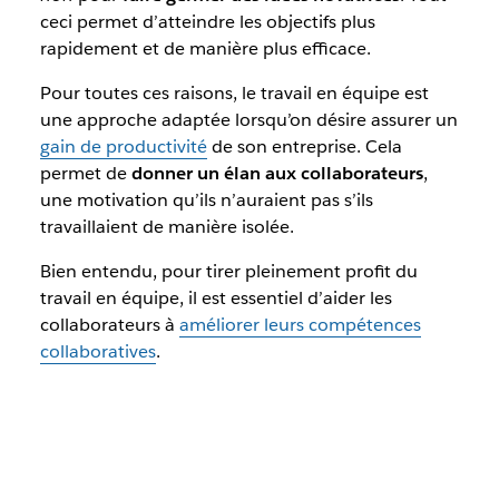
ceci permet d’atteindre les objectifs plus
rapidement et de manière plus efficace.
Pour toutes ces raisons, le travail en équipe est
une approche adaptée lorsqu’on désire assurer un
gain de productivité
de son entreprise. Cela
permet de
donner un élan aux collaborateurs
,
une motivation qu’ils n’auraient pas s’ils
travaillaient de manière isolée.
Bien entendu, pour tirer pleinement profit du
travail en équipe, il est essentiel d’aider les
collaborateurs à
améliorer leurs compétences
collaboratives
.