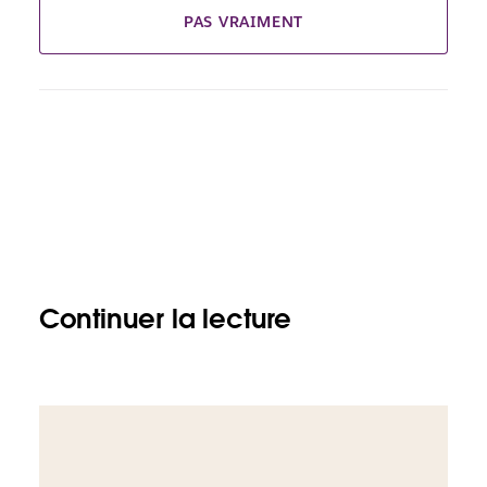
PAS VRAIMENT
Continuer la lecture