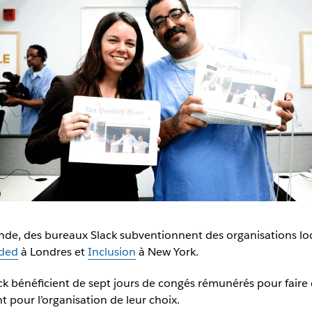
de, des bureaux Slack subventionnent des organisations local
ded
à Londres et
Inclusion
à New York.
k bénéficient de sept jours de congés rémunérés pour faire du
pour l’organisation de leur choix.