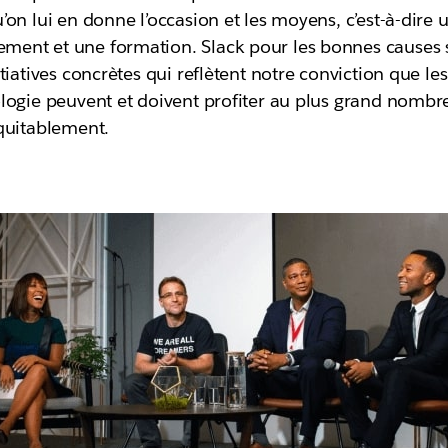
’on lui en donne l’occasion et les moyens, c’est-à-dire 
ent et une formation. Slack pour les bonnes causes 
itiatives concrètes qui reflètent notre conviction que le
logie peuvent et doivent profiter au plus grand nombre
équitablement.