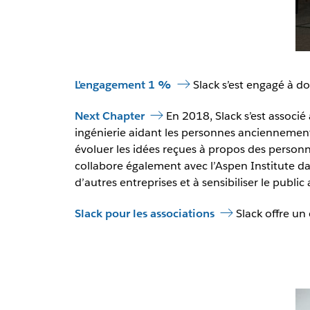
L'engagement 1 %
Slack s’est engagé à d
Next Chapter
En 2018, Slack s’est associ
ingénierie aidant les personnes anciennement 
évoluer les idées reçues à propos des personn
collabore également avec l’Aspen Institute dan
d’autres entreprises et à sensibiliser le publi
Slack pour les associations
Slack offre un 