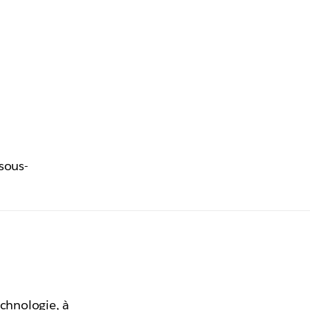
sous-
echnologie, à