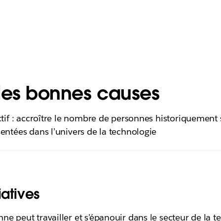
 les bonnes causes
ctif : accroître le nombre de personnes historiquement 
entées dans l’univers de la technologie
iatives
ne peut travailler et s’épanouir dans le secteur de la t