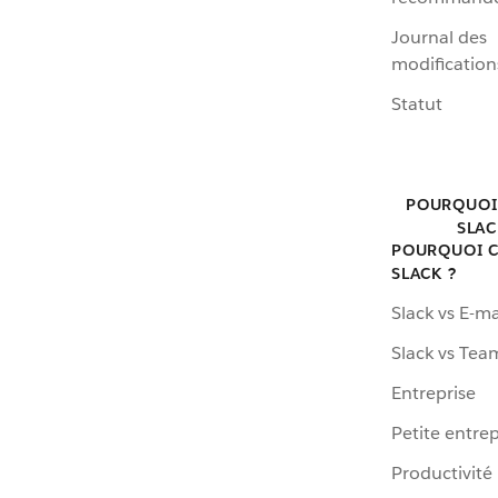
Journal des
modification
Statut
POURQUOI
SLAC
POURQUOI C
SLACK ?
Slack vs E-ma
Slack vs Tea
Entreprise
Petite entrep
Productivité