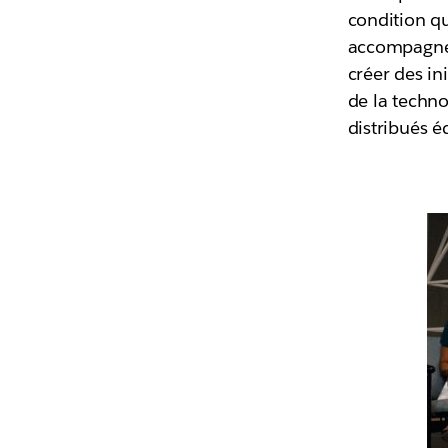
condition qu
accompagnem
créer des in
de la techno
distribués 