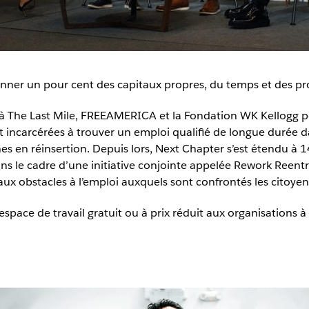
onner un pour cent des capitaux propres, du temps et des pr
é à The Last Mile, FREEAMERICA et la Fondation WK Kellogg
incarcérées à trouver un emploi qualifié de longue durée dan
es en réinsertion. Depuis lors, Next Chapter s’est étendu à 
s le cadre d’une initiative conjointe appelée Rework Reentry
c aux obstacles à l’emploi auxquels sont confrontés les citoyen
espace de travail gratuit ou à prix réduit aux organisations à 