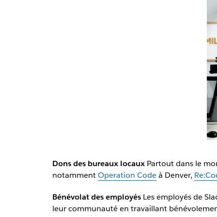
Dons des bureaux locaux
Partout dans le mon
notamment
Operation Code
à Denver,
Re:Co
Bénévolat des employés
Les employés de Slac
leur communauté en travaillant bénévolement 