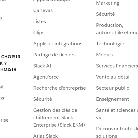
Marketing
Canevas
Sécurité
s
Listes
Production,
Clips
automobile et éne
Applis et intégrations
Technologie
Partage de fichiers
Médias
 CHOISIR
K ?
Slack AI
Services financiers
HOISIR
Agentforce
Vente au détail
il
Recherche d’entreprise
Secteur public
ms
Sécurité
Enseignement
Gestion des clés de
Santé et sciences 
chiffrement Slack
vie
rise
Enterprise (Slack EKM)
Découvrir toutes l
Atlas Slack
solutions