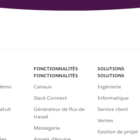
FONCTIONNALITÉS
SOLUTIONS
FONCTIONNALITÉS
SOLUTIONS
 démo
Canaux
Ingénierie
Slack Connect
Informatique
atuit
Générateur de flux de
Service client
travail
Ventes
Messagerie
Gestion de projet
ées
Appels d’équipe