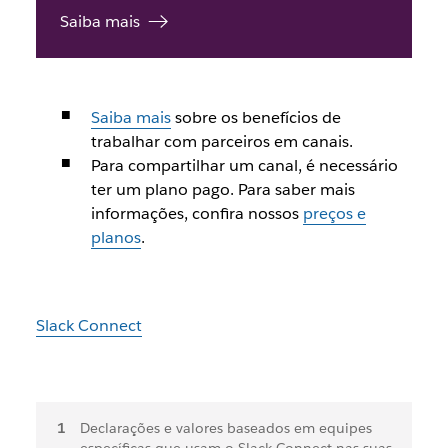
Saiba mais
Saiba mais
sobre os benefícios de
trabalhar com parceiros em canais.
Para compartilhar um canal, é necessário
ter um plano pago. Para saber mais
informações, confira nossos
preços e
planos
.
Slack Connect
Notas
Declarações e valores baseados em equipes
específicas que usam o Slack Connect nas suas