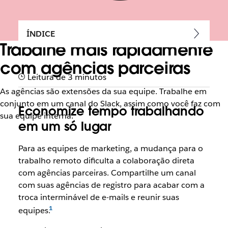
ÍNDICE
Trabalhe mais rapidamente
com agências parceiras
Leitura de 3 minutos
As agências são extensões da sua equipe. Trabalhe em
conjunto em um canal do Slack, assim como você faz com
Economize tempo trabalhando
sua equipe interna.
em um só lugar
Para as equipes de marketing, a mudança para o
trabalho remoto dificulta a colaboração direta
com agências parceiras. Compartilhe um canal
com suas agências de registro para acabar com a
troca interminável de e-mails e reunir suas
equipes.