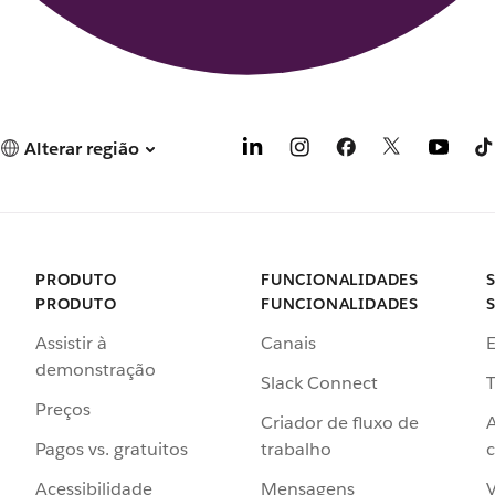
Alterar região
PRODUTO
FUNCIONALIDADES
PRODUTO
FUNCIONALIDADES
Assistir à
Canais
demonstração
Slack Connect
T
Preços
Criador de fluxo de
Pagos vs. gratuitos
trabalho
c
Acessibilidade
Mensagens