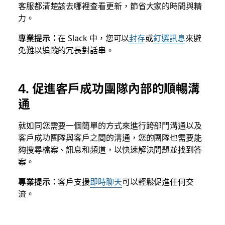
客服都清楚該去哪裡查看更新，節省大家的時間與精
力。
專業提示：
在 Slack 中，您可以
封存
或
釘選訊息
來避
免難以追蹤的冗長對話串。
4. 促進客戶成功團隊內部的順暢溝
通
就如同您需要一個簡單的方式來進行跨部門溝通以及
客戶成功團隊與客戶之間的溝通，您的團隊也需要能
夠搜尋檔案、訊息和頻道，以快速解決問題並找到答
案。
專業提示：
客戶支援
即時聊天
可以輕鬆促進任何交
流。