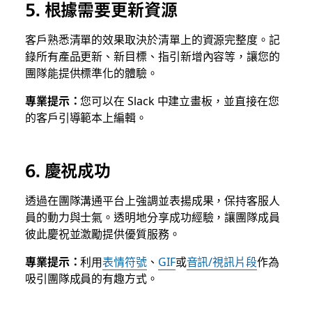
5. 根據需要更新資源
客戶熟悉清單的效果取決於清單上的資源完整度。記
錄所有產品更新、新目標、指引新增內容等，讓您的
團隊能提供標準化的體驗。
專業提示：
您可以在 Slack 中建立畫板，並直接在您
的客戶引導範本上編輯。
6. 慶祝成功
透過在團隊溝通平台上強調並表揚成果，保持客服人
員的動力與士氣。透明地分享成功經驗，讓團隊成員
彼此慶祝並激勵提供優質服務。
專業提示：
利用
表情符號
、
GIF
或
音訊/視訊片段
作為
吸引團隊成員的有趣方式。