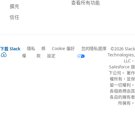
查看所有功能
擴充
信任
隱私
條
Cookie 偏好
您的隱私選擇
下載 Slack
©2026 Slack
Technologies,
權
款
設定
LLC，
Salesforce 旗
下公司。 著作
權所有，並保
留一切權利。
各個商標由其
各自的擁有者
所擁有。