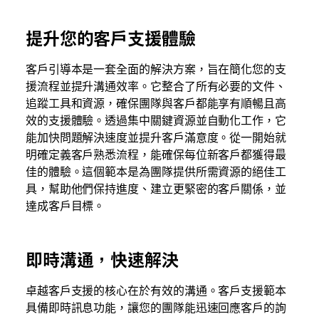
提升您的客戶支援體驗
客戶引導本是一套全面的解決方案，旨在簡化您的支
援流程並提升溝通效率。它整合了所有必要的文件、
追蹤工具和資源，確保團隊與客戶都能享有順暢且高
效的支援體驗。透過集中關鍵資源並自動化工作，它
能加快問題解決速度並提升客戶滿意度。從一開始就
明確定義客戶熟悉流程，能確保每位新客戶都獲得最
佳的體驗。這個範本是為團隊提供所需資源的絕佳工
具，幫助他們保持進度、建立更緊密的客戶關係，並
達成客戶目標。
即時溝通，快速解決
卓越客戶支援的核心在於有效的溝通。客戶支援範本
具備即時訊息功能，讓您的團隊能迅速回應客戶的詢