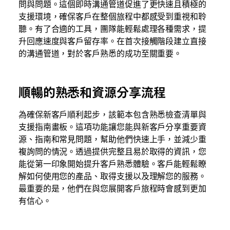
問與問題。這個即時溝通管道促進了更快速且積極的
支援環境，確保客戶在整個旅程中都感受到重視和聆
聽。有了合適的工具，團隊能輕鬆處理各種需求，提
升回應速度與客戶留存率。在首次接觸階段建立直接
的溝通管道，對於客戶熟悉的成功至關重要。
順暢的熟悉和資源分享流程
為確保新客戶順利起步，該範本包含熟悉檢查清單與
支援指南畫板。這項功能讓您能與新客戶分享重要資
源、指南和常見問題，幫助他們快速上手，並減少重
複詢問的情況。透過提供完整且易於取得的資訊，您
能從第一印象開始提升客戶熟悉體驗。客戶能輕鬆瞭
解如何使用您的產品、取得支援以及理解您的服務。
最重要的是，他們在與您展開客戶旅程時會感到更加
有信心。