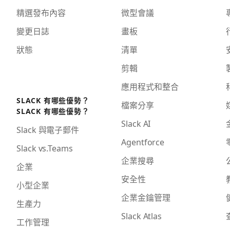
精選發布內容
微型會議
變更日誌
畫板
狀態
清單
剪輯
應用程式和整合
SLACK 有哪些優勢？
檔案分享
SLACK 有哪些優勢？
Slack AI
Slack 與電子郵件
Agentforce
Slack vs.Teams
企業搜尋
企業
安全性
小型企業
企業金鑰管理
生產力
Slack Atlas
工作管理