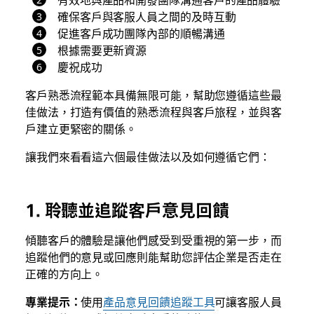
確保客戶與客服人員之間的及時互動
促進客戶成功團隊內部的順暢溝通
根據需要更新資源
慶祝成功
客戶熟悉流程範本具備無限可能，幫助您遵循這些最
佳做法，打造有價值的熟悉流程與客戶旅程，並與客
戶建立更緊密的關係。
讓我們來看看這六個最佳做法以及如何遵循它們：
1. 聆聽並追蹤客戶意見回饋
傾聽客戶的體驗是讓他們感受到受重視的第一步，而
追蹤他們的意見或回應則能幫助您評估企業是否走在
正確的方向上。
專業提示：
使用
產品意見回饋追蹤工具
可讓客服人員