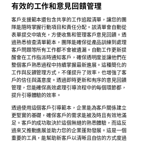
有效的工作和意見回饋管理
客戶支援範本還包含共享的工作追蹤清單，讓您的團
隊能隨時掌握行動項目和責任分配。該清單會自動從
表單提交中填充，方便收集和管理客戶意見回饋。透
過熟悉檢查清單範本，團隊能確保從產品訓練到處理
客戶
問題等所有工作都不會被遺漏。自動工作更新提
醒會在工作指派時通知客戶，確保透明度並讓他們在
整個客戶熟悉過程中持續掌握最新進展。這種簡化的
工作與反饋管理方式，不僅提升了效率，也增強了客
戶的信任與滿意度。透過即時更新和有序的意見回饋
管理，您能確保高效處理引導流程中的每個環節都，
提升引導體驗的效率。
透過使用這個客戶引導範本，企業能為客戶關係建立
更堅實的基礎，確保客戶的需求能被及時且有效地滿
足。客戶的成功取決於這個無縫的熟悉體驗，而這反
過來又推動進展並助力您的企業蓬勃發展。這是一個
重要的工具，能幫助新客戶以清晰且自信的方式度過