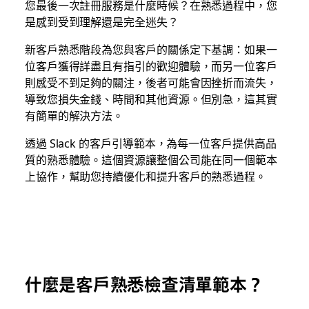
您最後一次註冊服務是什麼時候？在熟悉過程中，您
是感到受到理解還是完全迷失？
新客戶熟悉階段為您與客戶的關係定下基調：如果一
位客戶獲得詳盡且有指引的歡迎體驗，而另一位客戶
則感受不到足夠的關注，後者可能會因挫折而流失，
導致您損失金錢、時間和其他資源。但別急，這其實
有簡單的解決方法。
透過 Slack 的客戶引導範本，為每一位客戶提供高品
質的熟悉體驗。這個資源讓整個公司能在同一個範本
上協作，幫助您持續優化和提升客戶的熟悉過程。
什麼是客戶熟悉檢查清單範本？