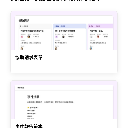
協助請求表單
事件報告範本