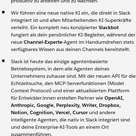
produktiv zu arbeiten und zu wachsen.
Wir führen eine neue native KI ein, die direkt in Slack
integriert ist und allen Mitarbeitenden KI-Superkräfte
verleiht. Ein komplett neu konzipierter
Slackbot
fungiert als dein persönlicher KI-Begleiter, während der
neue
Channel-Experte
-Agent im Handumdrehen stets
verfügbares Wissen aus deinen Channels bereitstellt.
Slack ist heute das einzige agentenbasierte
Betriebssystem, in dem alle Agenten deines
Unternehmens zuhause sind. Mit der neuen API für die
Echtzeitsuche, den MCP-Serverfunktionen (Model
Context Protocol) und einer aktualisierten Plattform
für Entwickler:innen erstellen Partner wie
OpenAI,
Anthropic, Google, Perplexity, Writer, Dropbox,
Notion, Cognition, Vercel, Cursor
und andere
intelligente Agenten, die nativ in Slack integriert sind
und deine Enterprise-KI-Tools an einem Ort
zusammenführen.