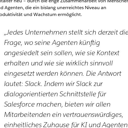
italter neu – durch die enge Zusammenarbeit von Mensche
d Agenten, die ein bislang unerreichtes Niveau an
oduktivität und Wachstum ermöglicht.
„Jedes Unternehmen stellt sich derzeit di
Frage, wo seine Agenten künftig
angesiedelt sein sollen, wie sie Kontext
erhalten und wie sie wirklich sinnvoll
eingesetzt werden können. Die Antwort
lautet: Slack. Indem wir Slack zur
dialogorientierten Schnittstelle für
Salesforce machen, bieten wir allen
Mitarbeitenden ein vertrauenswürdiges,
einheitliches Zuhause für KI und Agenten