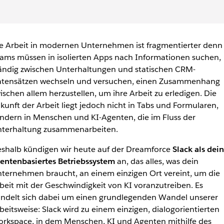
e Arbeit in modernen Unternehmen ist fragmentierter denn 
ams müssen in isolierten Apps nach Informationen suchen,
ändig zwischen Unterhaltungen und statischen CRM-
tensätzen wechseln und versuchen, einen Zusammenhang
ischen allem herzustellen, um ihre Arbeit zu erledigen. Die
kunft der Arbeit liegt jedoch nicht in Tabs und Formularen,
ndern in Menschen und KI-Agenten, die im Fluss der
terhaltung zusammenarbeiten.
shalb kündigen wir heute auf der Dreamforce
Slack als dein
entenbasiertes Betriebssystem
an, das alles, was dein
ternehmen braucht, an einem einzigen Ort vereint, um die
beit mit der Geschwindigkeit von
KI
voranzutreiben. Es
ndelt sich dabei um einen grundlegenden Wandel unserer
beitsweise: Slack wird zu einem einzigen, dialogorientierten
rkspace, in dem Menschen, KI und Agenten mithilfe des