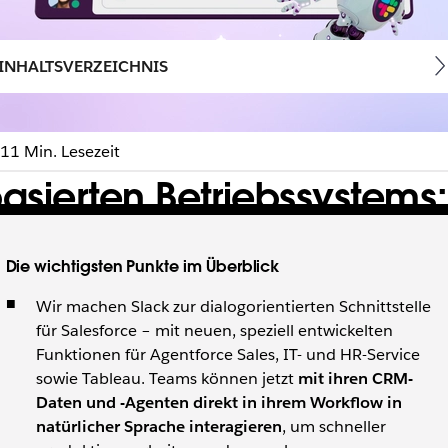
INHALTSVERZEICHNIS
11 Min. Lesezeit
sierten Betriebssystems: 
Die wichtigsten Punkte im Überblick
KI und Workflows zusammenkommen. Es ist die einzige Plattf
Wir machen Slack zur dialogorientierten Schnittstelle
für Salesforce – mit neuen, speziell entwickelten
Funktionen für Agentforce Sales, IT- und HR-Service
sowie Tableau. Teams können jetzt
mit ihren CRM-
Daten und -Agenten direkt in ihrem Workflow in
natürlicher Sprache interagieren
, um schneller