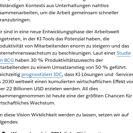
llständigen Kontexts aus Unterhaltungen nahtlos
sammenarbeiten, um die Arbeit gemeinsam schneller
ranzubringen.
r sind in eine neue Entwicklungsphase der Arbeitswelt
ngetreten, in der KI-Tools das Potenzial haben, die
oduktivität von Mitarbeitenden enorm zu steigern und das
ternehmenswachstum zu beschleunigen. Laut einer
Studie
on BCG
haben 30 % Produktivitätszuwachs der
tarbeitenden zu einem Umsatzanstieg von 50 % geführt.
eichzeitig
prognostiziert IDC
, dass KI-Lösungen und -Service
s 2030 weltweit einen kumulierten wirtschaftlichen Effekt vo
er 22 Billionen USD erzielen werden. All dies
sammengenommen ist heute eine der größten Chancen für
rtschaftliches Wachstum.
 diese Vision Wirklichkeit werden zu lassen, setzen wir auf
lgendes: