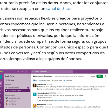
rantizar la precisión de los datos. Ahora, todos los conjunto
 datos se recopilan en un
canal de Slack
.
s canales son espacios flexibles creados para proyectos o
entas específicos que incluyen a personas, herramientas y
chivos necesarios para que los equipos realicen su trabajo.
eden ser públicos o privados, por lo que la información
nfidencial puede compartirse, de forma segura, con grupos
mitados de personas. Contar con un único espacio para que 
uipos conversen y actúen según los datos compartidos les
orra tiempo valioso a los equipos de finanzas.