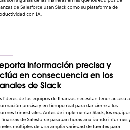
tas son algunas de las maneras en las que los equipos de
nanzas de Salesforce usan Slack como su plataforma de
oductividad con IA.
eporta información precisa y
ctúa en consecuencia en los
anales de Slack
s líderes de los equipos de finanzas necesitan tener acceso a
formación precisa y en tiempo real para dar cierre a los
formes trimestrales. Antes de implementar Slack, los equipo
 finanzas de Salesforce pasaban horas analizando informes 
neles múltiples de una amplia variedad de fuentes para