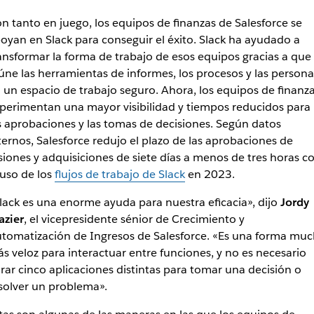
n tanto en juego, los equipos de finanzas de Salesforce se
oyan en Slack para conseguir el éxito. Slack ha ayudado a
ansformar la forma de trabajo de esos equipos gracias a que
úne las herramientas de informes, los procesos y las persona
 un espacio de trabajo seguro. Ahora, los equipos de finanz
perimentan una mayor visibilidad y tiempos reducidos para
s aprobaciones y las tomas de decisiones. Según datos
ternos, Salesforce redujo el plazo de las aprobaciones de
siones y adquisiciones de siete días a menos de tres horas c
 uso de los
flujos de trabajo de Slack
en 2023.
lack es una enorme ayuda para nuestra eficacia», dijo
Jordy
azier
, el vicepresidente sénior de Crecimiento y
tomatización de Ingresos de Salesforce. «Es una forma mu
s veloz para interactuar entre funciones, y no es necesario
rar cinco aplicaciones distintas para tomar una decisión o
solver un problema».