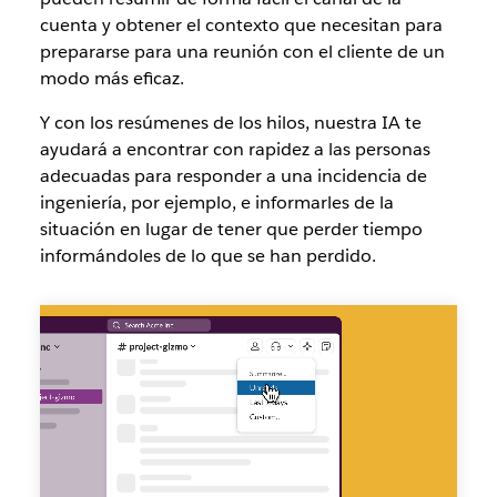
cuenta y obtener el contexto que necesitan para
prepararse para una reunión con el cliente de un
modo más eficaz.
Y con los resúmenes de los hilos, nuestra IA te
ayudará a encontrar con rapidez a las personas
adecuadas para responder a una incidencia de
ingeniería, por ejemplo, e informarles de la
situación en lugar de tener que perder tiempo
informándoles de lo que se han perdido.
Resúmenes
de
la
IA
de
Slack