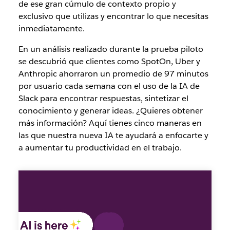
de ese gran cúmulo de contexto propio y
exclusivo que utilizas y encontrar lo que necesitas
inmediatamente.
En un análisis realizado durante la prueba piloto
se descubrió que
clientes como
SpotOn, Uber y
Anthropic
ahorraron un promedio de 97 minutos
por usuario cada semana con el uso de la
IA de
Slack para
encontrar respuestas, sintetizar el
conocimiento y generar ideas.
¿Quieres obtener
más información? Aquí tienes cinco maneras en
las que nuestra nueva IA te ayudará a enfocarte y
a aumentar tu productividad en el trabajo.
Funciones
de
resumen
y
búsqueda
de