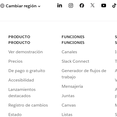
Cambiar región
PRODUCTO
FUNCIONES
PRODUCTO
FUNCIONES
Ver demostración
Canales
I
Precios
Slack Connect
T
De pago o gratuito
Generador de flujos de
A
trabajo
Accesibilidad
Mensajería
Lanzamientos
destacados
Juntas
Registro de cambios
Canvas
Estado
Listas