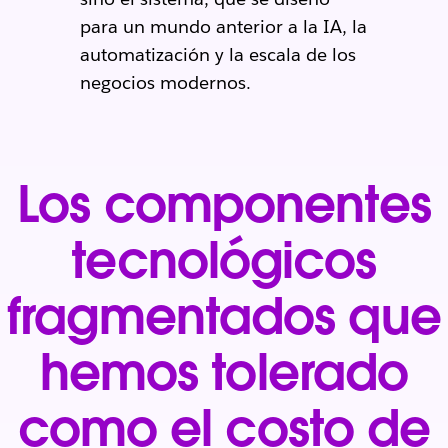
para un mundo anterior a la IA, la
automatización y la escala de los
negocios modernos.
Los componentes
tecnológicos
fragmentados que
hemos tolerado
como el costo de