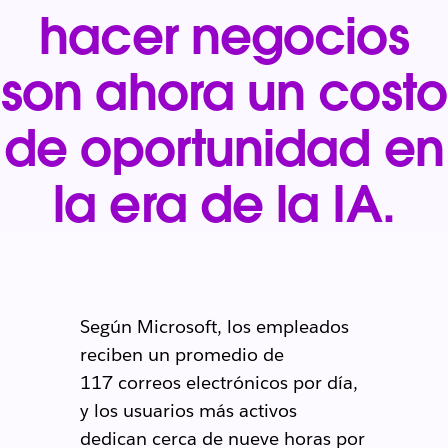
hacer negocios
son ahora un costo
de oportunidad en
la era de la IA.
Según Microsoft, los empleados
reciben un promedio de
117 correos electrónicos por día,
y los usuarios más activos
dedican cerca de nueve horas por