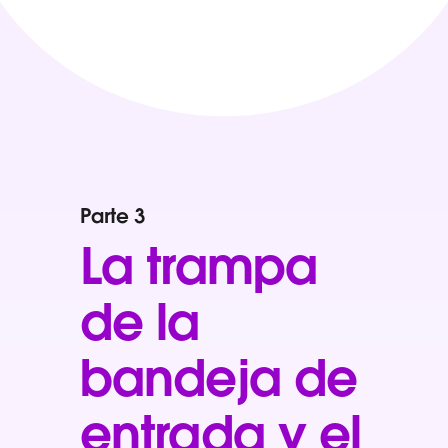
Parte 3
La trampa
de la
bandeja de
entrada y el