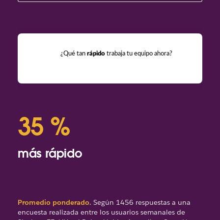
¿Qué tan
rápido
trabaja tu equipo ahora?
35 %
6
más rápido
me
Promedio ponderado
. Según 1456 respuestas a una
encuesta realizada entre los usuarios semanales de