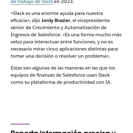
de trabajo de Slack
en 2023.
«Slack es una enorme ayuda para nuestra
eficacia», dijo
Jordy Brazier
, el vicepresidente
sénior de Crecimiento y Automatización de
Ingresos de Salesforce. «Es una forma mucho más
veloz para interactuar entre funciones, y no es
necesario mirar cinco aplicaciones distintas para
tomar una decisión o resolver un problema».
Estas son algunas de las maneras en las que los
equipos de finanzas de Salesforce usan Slack
como su plataforma de productividad con IA.