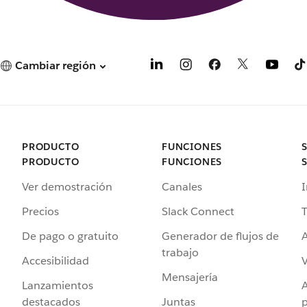
Cambiar región
PRODUCTO
FUNCIONES
PRODUCTO
FUNCIONES
Ver demostración
Canales
I
Precios
Slack Connect
T
De pago o gratuito
Generador de flujos de
A
trabajo
Accesibilidad
Mensajería
Lanzamientos
destacados
Juntas