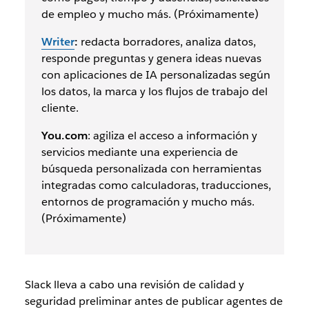
de empleo y mucho más. (Próximamente)
Writer
:
redacta borradores, analiza datos,
responde preguntas y genera ideas nuevas
con aplicaciones de IA personalizadas según
los datos, la marca y los flujos de trabajo del
cliente.
​​You.com
: agiliza el acceso a información y
servicios mediante una experiencia de
búsqueda personalizada con herramientas
integradas como calculadoras, traducciones,
entornos de programación y mucho más.
(Próximamente)
Slack lleva a cabo una revisión de calidad y
seguridad preliminar antes de publicar agentes de