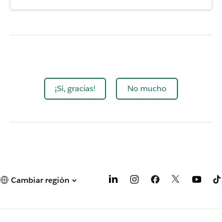
¡Sí, gracias!
No mucho
Cambiar región