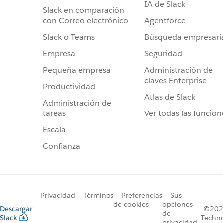
IA de Slack
Slack en comparación
Agentforce
con Correo electrónico
Búsqueda empresari
Slack o Teams
Seguridad
Empresa
Administración de
Pequeña empresa
claves Enterprise
Productividad
Atlas de Slack
Administración de
Ver todas las funcion
tareas
Escala
Confianza
Privacidad
Términos
Preferencias
Sus
de cookies
opciones
Descargar
©2026
de
Slack
Techno
privacidad