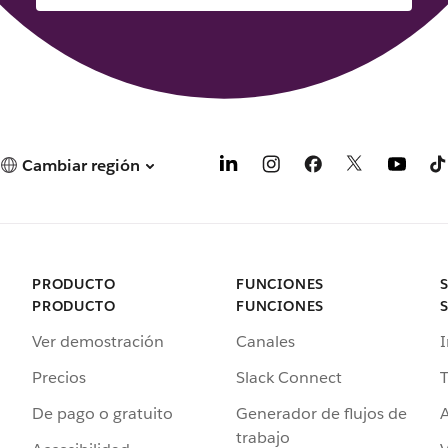
Cambiar región
PRODUCTO
FUNCIONES
PRODUCTO
FUNCIONES
Ver demostración
Canales
I
Precios
Slack Connect
T
De pago o gratuito
Generador de flujos de
A
trabajo