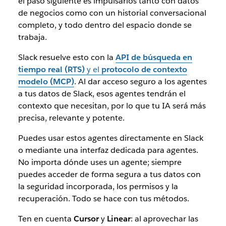
el paso siguiente es impulsarlos tanto con datos
de negocios como con un historial conversacional
completo, y todo dentro del espacio donde se
trabaja.
Slack resuelve esto con la
API de búsqueda en
tiempo real (RTS)
y el
protocolo de contexto
modelo (MCP)
. Al dar acceso seguro a los agentes
a tus datos de Slack, esos agentes tendrán el
contexto que necesitan, por lo que tu IA será más
precisa, relevante y potente.
Puedes usar estos agentes directamente en Slack
o mediante una interfaz dedicada para agentes.
No importa dónde uses un agente; siempre
puedes acceder de forma segura a tus datos con
la seguridad incorporada, los permisos y la
recuperación. Todo se hace con tus métodos.
Ten en cuenta
Cursor
y
Linear
: al aprovechar las