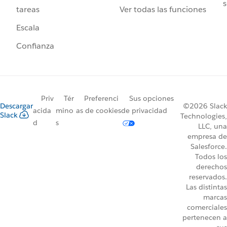
s
Ver todas las funciones
tareas
Escala
Confianza
Priv
Tér
Preferenci
Sus opciones
Descargar
©2026 Slack
acida
mino
as de cookies
de privacidad
Slack
Technologies,
d
s
LLC, una
empresa de
Salesforce.
Todos los
derechos
reservados.
Las distintas
marcas
comerciales
pertenecen a