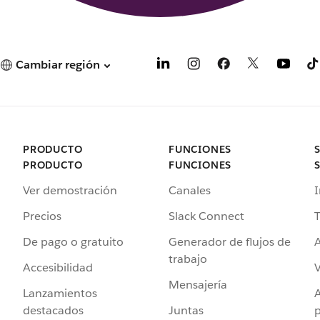
Cambiar región
PRODUCTO
FUNCIONES
PRODUCTO
FUNCIONES
Ver demostración
Canales
I
Precios
Slack Connect
T
De pago o gratuito
Generador de flujos de
A
trabajo
Accesibilidad
Mensajería
Lanzamientos
destacados
Juntas