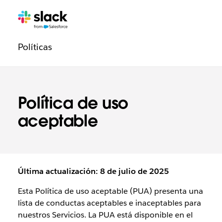
Navegación
Páginas
adicionales
de
Políticas
la
sección
Legal
Política de uso
aceptable
Última actualización: 8 de julio de 2025
Esta Política de uso aceptable (PUA) presenta una
lista de conductas aceptables e inaceptables para
nuestros Servicios. La PUA está disponible en el