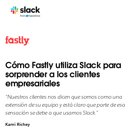
Cómo Fastly utiliza Slack para
sorprender a los clientes
empresariales
“Nuestros clientes nos dicen que somos como una
extensión de su equipo y está claro que parte de esa
sensación se debe a que usamos Slack.”
Kami Richey