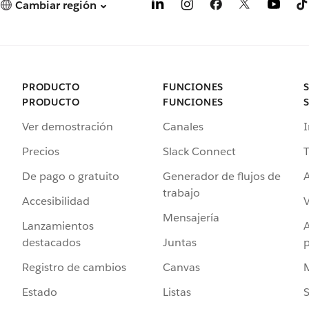
Cambiar región
PRODUCTO
FUNCIONES
PRODUCTO
FUNCIONES
Ver demostración
Canales
I
Precios
Slack Connect
T
De pago o gratuito
Generador de flujos de
A
trabajo
Accesibilidad
Mensajería
Lanzamientos
destacados
Juntas
Registro de cambios
Canvas
Estado
Listas