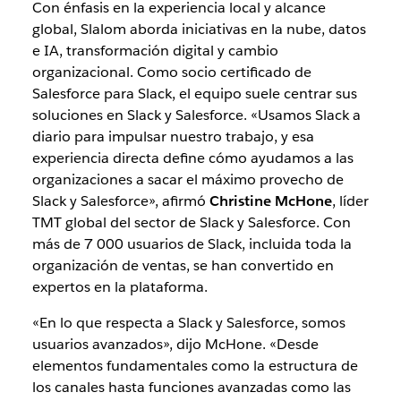
Con énfasis en la experiencia local y alcance
global, Slalom aborda iniciativas en la nube, datos
e IA, transformación digital y cambio
organizacional. Como socio certificado de
Salesforce para Slack, el equipo suele centrar sus
soluciones en Slack y Salesforce. «Usamos Slack a
diario para impulsar nuestro trabajo, y esa
experiencia directa define cómo ayudamos a las
organizaciones a sacar el máximo provecho de
Slack y Salesforce», afirmó
Christine McHone
, líder
TMT global del sector de Slack y Salesforce. Con
más de 7 000 usuarios de Slack, incluida toda la
organización de ventas, se han convertido en
expertos en la plataforma.
«En lo que respecta a Slack y Salesforce, somos
usuarios avanzados», dijo McHone. «Desde
elementos fundamentales como la estructura de
los canales hasta funciones avanzadas como las