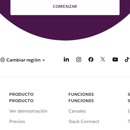
COMENZAR
Cambiar región
PRODUCTO
FUNCIONES
PRODUCTO
FUNCIONES
Ver demostración
Canales
I
Precios
Slack Connect
T