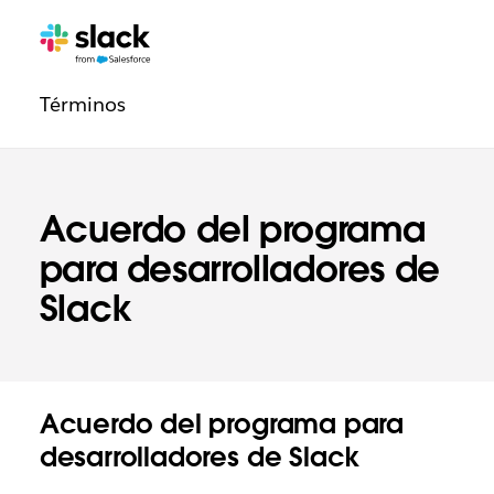
Navegación
Páginas
adicionales
de
Términos
la
sección
Legal
Acuerdo del programa
para desarrolladores de
Slack
Acuerdo del programa para
desarrolladores de Slack