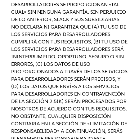
DESARROLLADORES SE PROPORCIONAN «TAL
CUAL» SIN NINGUNA GARANTÍA. SIN PERJUICIO
DE LO ANTERIOR, SLACK Y SUS SUBSIDIARIAS
NO DECLARA NI GARANTIZA QUE (A) TU USO DE
LOS SERVICIOS PARA DESARROLLADORES
CUMPLIRÁ CON TUS REQUISITOS, (B) TU USO DE
LOS SERVICIOS PARA DESARROLLADORES SERÁ
ININTERRUMPIDO, OPORTUNO, SEGURO O SIN
ERRORES, (C) LOS DATOS DE USO
PROPORCIONADOS A TRAVÉS DE LOS SERVICIOS
PARA DESARROLLADORES SERÁN PRECISOS, Y
(D) LOS DATOS QUE ENVÍES A LOS SERVICIOS
PARA DESARROLLADORES EN CONTRAVENCIÓN
DE LA SECCIÓN 2.5(K) SERÁN PROCESADOS POR
NOSOTROS DE ACUERDO CON TUS REQUISITOS.
NO OBSTANTE, CUALQUIER DISPOSICIÓN
CONTRARIA EN LA SECCIÓN DE «LIMITACIÓN DE
RESPONSABILIDAD» A CONTINUACIÓN, SERÁS
PLENAMENTE RESPONSABLE BAJO ESTE