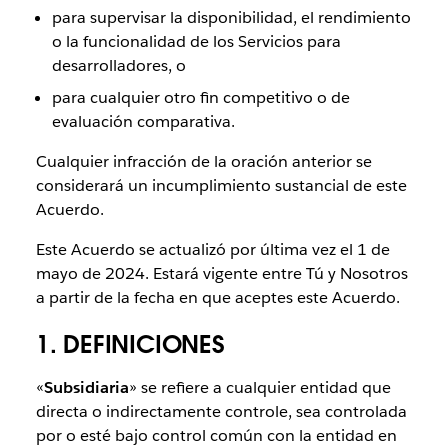
para supervisar la disponibilidad, el rendimiento
o la funcionalidad de los Servicios para
desarrolladores, o
para cualquier otro fin competitivo o de
evaluación comparativa.
Cualquier infracción de la oración anterior se
considerará un incumplimiento sustancial de este
Acuerdo.
Este Acuerdo se actualizó por última vez el 1 de
mayo de 2024. Estará vigente entre Tú y Nosotros
a partir de la fecha en que aceptes este Acuerdo.
1. DEFINICIONES
«
Subsidiaria
» se refiere a cualquier entidad que
directa o indirectamente controle, sea controlada
por o esté bajo control común con la entidad en