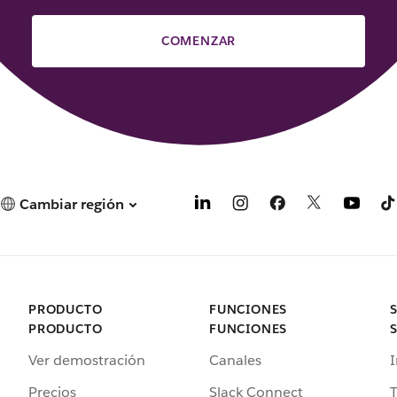
COMENZAR
Cambiar región
PRODUCTO
FUNCIONES
PRODUCTO
FUNCIONES
Ver demostración
Canales
I
Precios
Slack Connect
T