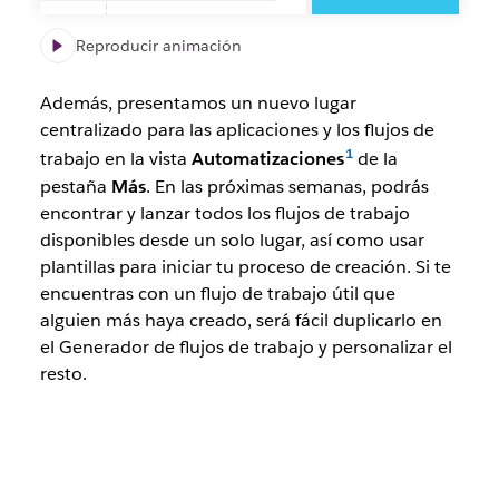
un
mensaje
Reproducir animación
de
Slack
Además, presentamos un nuevo lugar
centralizado para las aplicaciones y los flujos de
trabajo en la vista
Automatizaciones
de la
pestaña
Más
. En las próximas semanas, podrás
encontrar y lanzar todos los flujos de trabajo
disponibles desde un solo lugar, así como usar
plantillas para iniciar tu proceso de creación. Si te
encuentras con un flujo de trabajo útil que
alguien más haya creado, será fácil duplicarlo en
el Generador de flujos de trabajo y personalizar el
resto.