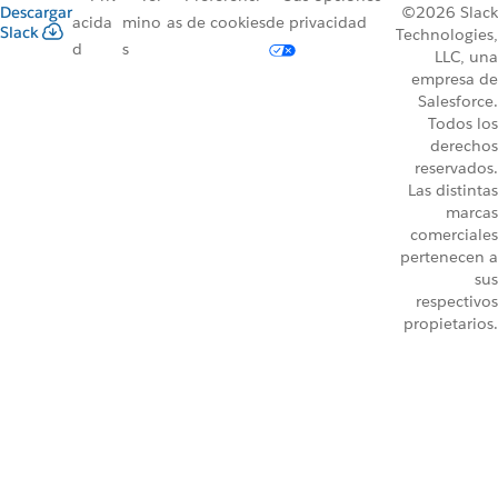
Descargar
©2026 Slack
acida
mino
as de cookies
de privacidad
Slack
Technologies,
d
s
LLC, una
empresa de
Salesforce.
Todos los
derechos
reservados.
Las distintas
marcas
comerciales
pertenecen a
sus
respectivos
propietarios.