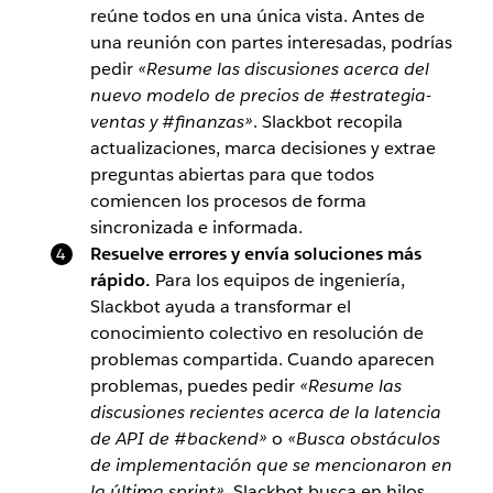
reúne todos en una única vista. Antes de
una reunión con partes interesadas, podrías
pedir
«Resume las discusiones acerca del
nuevo modelo de precios de #estrategia-
ventas y #finanzas»
. Slackbot recopila
actualizaciones, marca decisiones y extrae
preguntas abiertas para que todos
comiencen los procesos de forma
sincronizada e informada.
Resuelve errores y envía soluciones más
rápido.
Para los equipos de ingeniería,
Slackbot ayuda a transformar el
conocimiento colectivo en resolución de
problemas compartida. Cuando aparecen
problemas, puedes pedir
«Resume las
discusiones recientes acerca de la latencia
de API de #backend»
o
«Busca obstáculos
de implementación que se mencionaron en
la última sprint»
. Slackbot busca en hilos