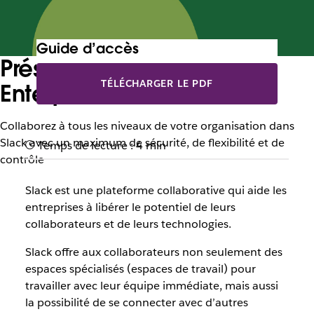
Guide d’accès
Présentation de Slack
TÉLÉCHARGER LE PDF
Enterprise Grid
Collaborez à tous les niveaux de votre organisation dans
Slack avec un maximum de sécurité, de flexibilité et de
Temps de lecture : 4 min
contrôle
Slack est une plateforme collaborative qui aide les
entreprises à libérer le potentiel de leurs
collaborateurs et de leurs technologies.
Slack offre aux collaborateurs non seulement des
espaces spécialisés (espaces de travail) pour
travailler avec leur équipe immédiate, mais aussi
la possibilité de se connecter avec d’autres