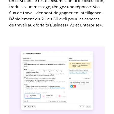
un LLM faire le reste. Résumez un fil de discussion,
traduisez un message, rédigez une réponse. Vos
flux de travail viennent de gagner en intelligence.
Déploiement du 21 au 30 avril pour les espaces
de travail aux forfaits Business+ v2 et Enterprise+.