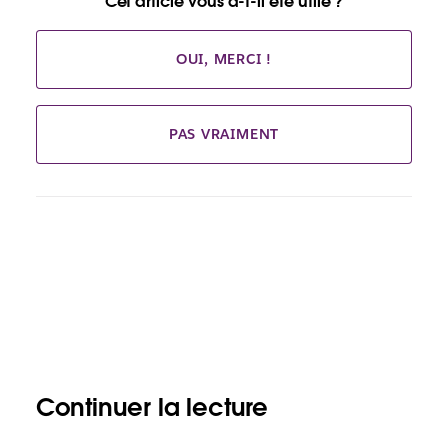
Cet article vous a-t-il été utile ?
OUI, MERCI !
PAS VRAIMENT
Continuer la lecture