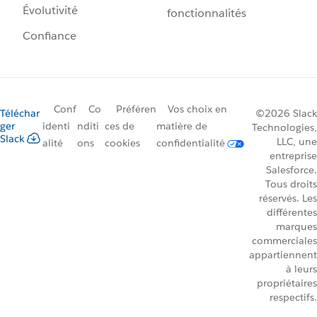
Évolutivité
fonctionnalités
Confiance
Conf
Co
Préféren
Vos choix en
Téléchar
©2026 Slack
ger
identi
nditi
ces de
matière de
Technologies,
Slack
LLC, une
alité
ons
cookies
confidentialité
entreprise
Salesforce.
Tous droits
réservés. Les
différentes
marques
commerciales
appartiennent
à leurs
propriétaires
respectifs.