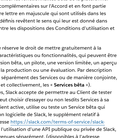
complémentaires sur l’Accord et en font partie
 lettre en majuscule qui sont utilisés dans les
définis revêtent le sens qui leur est donné dans
tre les dispositions des Conditions d’utilisation et
 réserve le droit de mettre gratuitement à la
caractéristiques ou fonctionnalités, qui peuvent être
ion bêta, un pilote, une version limitée, un aperçu
la production ou une évaluation. Par description
ser séparément des Services ou de manière conjointe,
 et collectivement, les «
Services bêta
»).
 Slack accepte de permettre au Client de tester
peut choisir d’essayer ou non lesdits Services à sa
ent active, utilise ou teste un Service bêta qui
on logicielle de Slack, le supplément relatif à
resse
https://slack.com/terms-of-service/slack-
e l’utilisation d’une API publique ou privée de Slack,
onvenues séparément, (disponibles à l’adresse