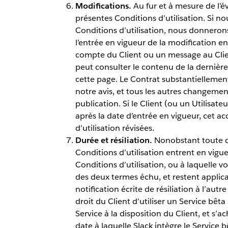
Modifications.
Au fur et à mesure de l’é
présentes Conditions d’utilisation. Si 
Conditions d’utilisation, nous donneron
l’entrée en vigueur de la modification e
compte du Client ou un message au Clien
peut consulter le contenu de la dernière
cette page. Le Contrat substantiellement
notre avis, et tous les autres changemen
publication. Si le Client (ou un Utilisate
après la date d’entrée en vigueur, cet a
d’utilisation révisées.
Durée et résiliation.
Nonobstant toute di
Conditions d’utilisation entrent en vigue
Conditions d’utilisation, ou à laquelle v
des deux termes échu, et restent applica
notification écrite de résiliation à l’autr
droit du Client d’utiliser un Service bêta
Service à la disposition du Client, et s’
date à laquelle Slack intègre le Service b