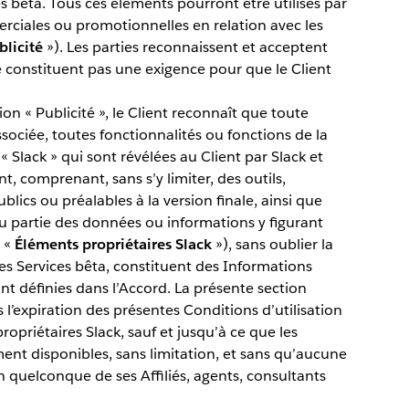
ces bêta. Tous ces éléments pourront être utilisés par
ciales ou promotionnelles en relation avec les
blicité
»). Les parties reconnaissent et acceptent
e constituent pas une exigence pour que le Client
on « Publicité », le Client reconnaît que toute
sociée, toutes fonctionnalités ou fonctions de la
Slack » qui sont révélées au Client par Slack et
, comprenant, sans s’y limiter, des outils,
ics ou préalables à la version finale, ainsi que
 partie des données ou informations y figurant
 «
Éléments propriétaires Slack
»), sans oublier la
s Services bêta, constituent des Informations
sont définies dans l’Accord. La présente section
s l’expiration des présentes Conditions d’utilisation
opriétaires Slack, sauf et jusqu’à ce que les
ent disponibles, sans limitation, et sans qu’aucune
n quelconque de ses Affiliés, agents, consultants