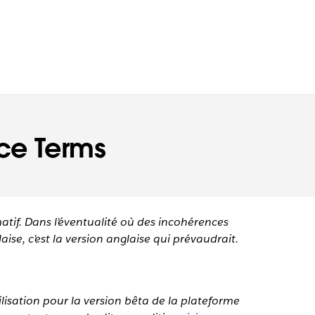
ice Terms
matif. Dans l’éventualité où des incohérences
aise, c’est la version anglaise qui prévaudrait.
tilisation pour la version bêta de la plateforme