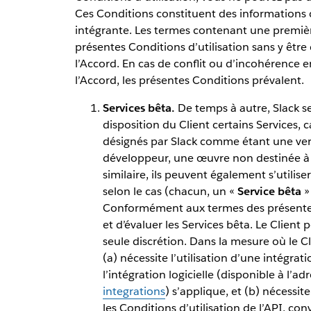
Ces Conditions constituent des informations 
intégrante. Les termes contenant une première
présentes Conditions d’utilisation sans y être 
l’Accord. En cas de conflit ou d’incohérence en
l’Accord, les présentes Conditions prévalent.
Services bêta.
De temps à autre, Slack se
disposition du Client certains Services, 
désignés par Slack comme étant une vers
développeur, une œuvre non destinée à 
similaire, ils peuvent également s’utili
selon le cas (chacun, un «
Service bêta
»
Conformément aux termes des présentes,
et d’évaluer les Services bêta. Le Client 
seule discrétion. Dans la mesure où le Cli
(a) nécessite l’utilisation d’une intégrati
l’intégration logicielle (disponible à l’ad
integrations
) s’applique, et (b) nécessit
les Conditions d’utilisation de l’API, c