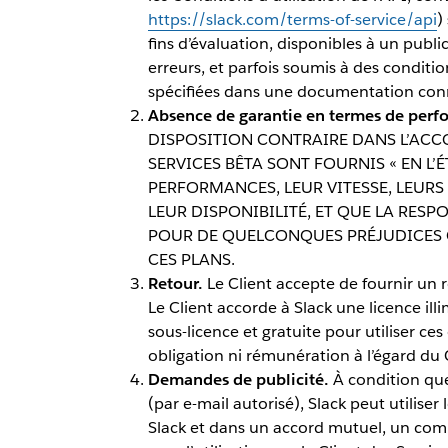
https://slack.com/terms-of-service/api
)
fins d’évaluation, disponibles à un publi
erreurs, et parfois soumis à des conditio
spécifiées dans une documentation con
Absence de garantie en termes de perfo
DISPOSITION CONTRAIRE DANS L’ACCO
SERVICES BÊTA SONT FOURNIS « EN L’É
PERFORMANCES, LEUR VITESSE, LEURS
LEUR DISPONIBILITÉ, ET QUE LA RESP
POUR DE QUELCONQUES PRÉJUDICES 
CES PLANS.
Retour.
Le Client accepte de fournir un r
Le Client accorde à Slack une licence ill
sous-licence et gratuite pour utiliser ce
obligation ni rémunération à l’égard du C
Demandes de publicité.
À condition que 
(par e-mail autorisé), Slack peut utilise
Slack et dans un accord mutuel, un comm