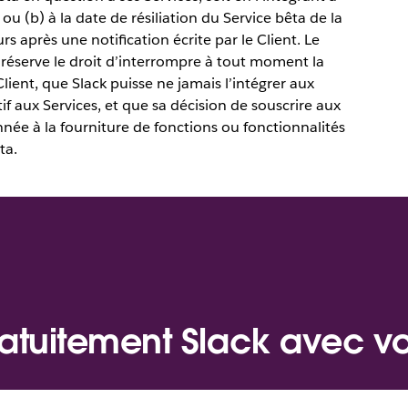
, ou (b) à la date de résiliation du Service bêta de la
rs après une notification écrite par le Client. Le
 réserve le droit d’interrompre à tout moment la
lient, que Slack puisse ne jamais l’intégrer aux
tif aux Services, et que sa décision de souscrire aux
nnée à la fourniture de fonctions ou fonctionnalités
ta.
atuitement Slack avec v