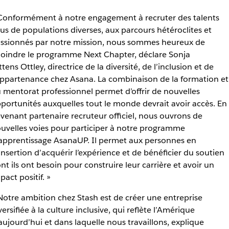
Conformément à notre engagement à recruter des talents
sus de populations diverses, aux parcours hétéroclites et
ssionnés par notre mission, nous sommes heureux de
joindre le programme Next Chapter, déclare Sonja
ttens Ottley, directrice de la diversité, de l’inclusion et de
appartenance chez Asana. La combinaison de la formation et
 mentorat professionnel permet d’offrir de nouvelles
portunités auxquelles tout le monde devrait avoir accès. En
venant partenaire recruteur officiel, nous ouvrons de
uvelles voies pour participer à notre programme
apprentissage AsanaUP. Il permet aux personnes en
insertion d’acquérir l’expérience et de bénéficier du soutien
nt ils ont besoin pour construire leur carrière et avoir un
pact positif. »
Notre ambition chez Stash est de créer une entreprise
versifiée à la culture inclusive, qui reflète l’Amérique
aujourd’hui et dans laquelle nous travaillons, explique