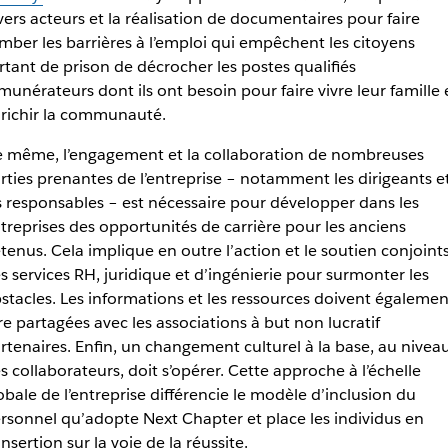
vers acteurs et la réalisation de documentaires pour faire
mber les barrières à l’emploi qui empêchent les citoyens
rtant de prison de décrocher les postes qualifiés
munérateurs dont ils ont besoin pour faire vivre leur famille 
richir la communauté.
 même, l’engagement et la collaboration de nombreuses
rties prenantes de l’entreprise – notamment les dirigeants e
s responsables – est nécessaire pour développer dans les
treprises des opportunités de carrière pour les anciens
tenus. Cela implique en outre l’action et le soutien conjoint
s services RH, juridique et d’ingénierie pour surmonter les
stacles. Les informations et les ressources doivent égalemen
re partagées avec les associations à but non lucratif
rtenaires. Enfin, un changement culturel à la base, au nivea
s collaborateurs, doit s’opérer. Cette approche à l’échelle
obale de l’entreprise différencie le modèle d’inclusion du
rsonnel qu’adopte Next Chapter et place les individus en
insertion sur la voie de la réussite.