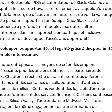
ewart Butterfield, PDG et cofondateur de Slack. Cela ouvre
esprit et le cœur de travailler directement avec quelqu’un qui
it de la prison, de découvrir son histoire et de voir la valeur 
tte personne apporte à son équipe. Chez Slack, cette
périence a profondément bouleversé notre culture
entreprise, dans une approche empathique et inclusive,
rmettant de développer l’accès aux opportunités. »
velopper les opportunités et l’égalité grâce à des possibilit
emploi intéressantes
aque entreprise a les moyens de créer des emplois
téressants pour les anciens détenus. Les partenaires de
xt Chapter en recherche de talents sont tous différents.
rtains ont des centaines de collaborateurs, d’autres des
zaines de milliers. Certains vendent des logiciels d’entreprise,
autres fournissent des services financiers. Certains sont basé
ns la Silicon Valley, d’autres dans le Midwest. Mais tous
rtagent le même engagement de transformation des