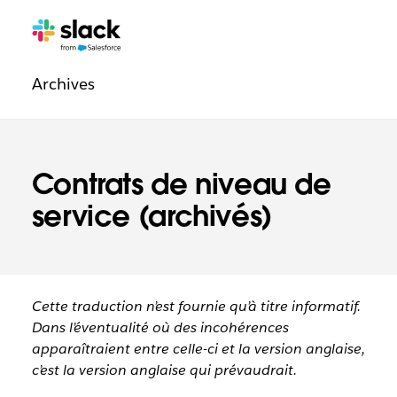
Navigation
Pages
supplémentaires
légale
Archives
Contrats de niveau de
service (archivés)
Cette traduction n’est fournie qu’à titre informatif.
Dans l’éventualité où des incohérences
apparaîtraient entre celle-ci et la version anglaise,
c’est la version anglaise qui prévaudrait.