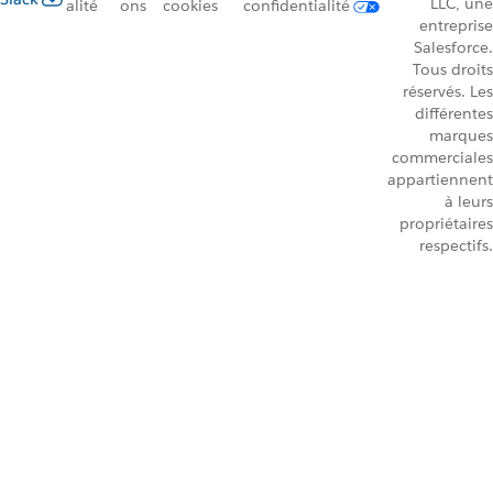
LLC, une
alité
ons
cookies
confidentialité
entreprise
Salesforce.
Tous droits
réservés. Les
différentes
marques
commerciales
appartiennent
à leurs
propriétaires
respectifs.