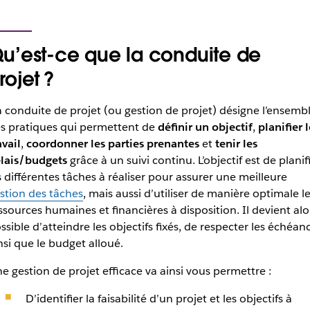
u’est-ce que la conduite de
rojet ?
 conduite de projet (ou gestion de projet) désigne l’ensemb
s pratiques qui permettent de
définir un objectif
,
planifier l
avail
,
coordonner les parties prenantes
et
tenir les
lais/budgets
grâce à un suivi continu.
L’objectif est de planif
s différentes tâches à réaliser pour assurer une meilleure
stion des tâches
, mais aussi d’utiliser de manière optimale l
ssources humaines et financières à disposition. Il devient alo
ssible d’atteindre les objectifs fixés, de respecter les échéan
nsi que le budget alloué.
e gestion de projet efficace va ainsi vous permettre :
D’identifier la faisabilité d’un projet et les objectifs à