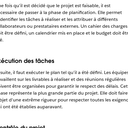
e fois qu’il est décidé que le projet est faisable, il est
cessaire de passer à la phase de planification. Elle permet
identifier les tâches à réaliser et les attribuer à différents
llaborateurs ou prestataires externes. Un cahier des charges
it être défini, un calendrier mis en place et le budget doit êt
é.
xécution des tâches
suite, il faut exécuter le plan tel qu’il a été défini. Les équipe
availlent sur les livrables à réaliser et des réunions régulières
ivent être organisées pour garantir le respect des délais. Cet
ase représente la plus grande partie du projet. Elle doit faire
objet d’une extrême rigueur pour respecter toutes les exigen
i ont été établies auparavant.
ontrôle du projet