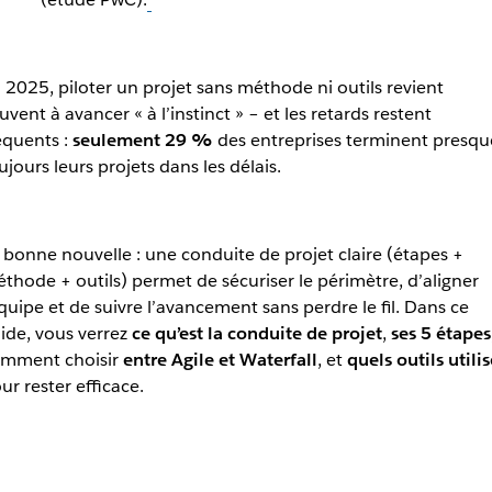
 2025, piloter un projet sans méthode ni outils revient
uvent à avancer « à l’instinct » – et les retards restent
équents :
seulement 29 %
des entreprises terminent presqu
ujours leurs projets dans les délais.
 bonne nouvelle : une conduite de projet claire (étapes +
thode + outils) permet de sécuriser le périmètre, d’aligner
équipe et de suivre l’avancement sans perdre le fil. Dans ce
ide, vous verrez
ce qu’est la conduite de projet
,
ses 5 étapes
mment choisir
entre Agile et Waterfall
, et
quels outils utilis
ur rester efficace.